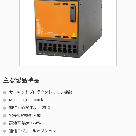
主な製品特長
サーキットプロテクタトリップ機能
MTBF：1,000,000 h
期待寿命20年以上 25℃
冗長接続機能内蔵
高効率 最大95.4％
通信モジュールオプション