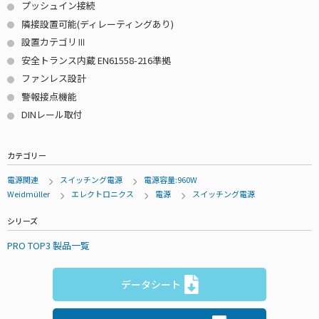
プッシュイン接続
隣接設置可能(ディレーティングあり)
設置カテゴリⅢ
安全トランス内蔵 EN61558-216準拠
ファンレス設計
警報接点機能
DINレール取付
カテゴリー
電源関連
スイッチング電源
電源容量:960W
Weidmüller
エレクトロニクス
電源
スイッチング電源
シリーズ
PRO TOP3 製品一覧
データシート