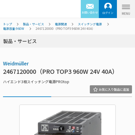
お問い合わせ
ログイン
トップ
製品・サービス
電源関連
スイッチング電源
電源容量:960W
2467120000（PRO TOP3 960W 24V 40A）
製品・サービス
Weidmüller
2467120000（PRO TOP3 960W 24V 40A）
ハイエンド3相スイッチング電源PROtop