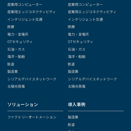
産業用コンピューター
産業用コンピューター
産業用エッジコネクティビティ
産業用エッジコネクティビティ
インテリジェント交通
インテリジェント交通
医療
医療
電力・変電所
電力・変電所
OTセキュリティ
OTセキュリティ
石油・ガス
石油・ガス
海洋・船舶
海洋・船舶
鉄道
鉄道
製造業
製造業
シリアルデバイスネットワーク
シリアルデバイスネットワーク
太陽光発電
太陽光発電
ソリューション
導入事例
ファクトリーオートメーション
製造業
鉄道