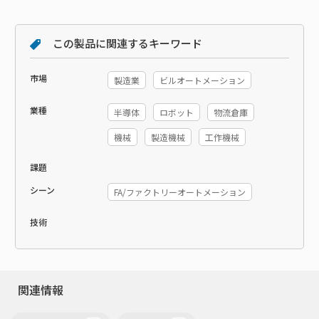
この製品に関連するキーワード
市場
製造業
ビルオートメーション
業種
半導体
ロボット
物流倉庫
機械
製造機械
工作機械
課題
シーン
FA/ファクトリーオートメーション
技術
関連情報