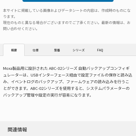
本サイトに掲載している画像およびデータシートの内容は、作成時のものにな
ります。
現在のものと異なる場合がございますのでご了承ください。最新の情報は、お
問い合わせください。
仕様
型番
シリーズ
FAQ
概要
Moxa製品用に設計された ABC-02シリーズ 自動バックアップコンフィギ
ュレーターは、USBインターフェース経由で設定ファイルの保存と読み込
み、イベントログのバックアップ、ファームウェアの読み込みを行うこ
とができます。ABC-02シリーズを使用すると、システムパラメーターの
バックアップ管理や設定の実行が容易になります。
関連情報