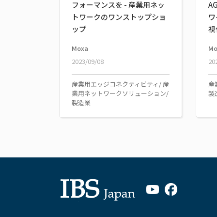
フォーマンスを - 産業用ネッ
A
トワークのワンストップショ
ワ
ップ
視
Moxa
Mo
2023/09/08
20
産業用エッジコネクティビティ/ 産
産
業用ネットワークソリューション/
製
製造業