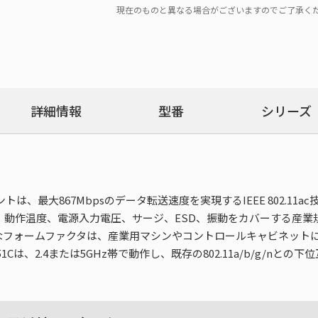
現在のものと異なる場合がございますのでご了承く
詳細情報
型番
シリーズ
ントは、最大867Mbpsのデータ転送速度を実現するIEEE 802.
は、動作温度、電源入力電圧、サージ、ESD、振動をカバーする産業規格
なフォームファクタは、産業用マシンやコントロールキャビネット
1Cは、2.4または5GHz帯で動作し、既存の802.11a/b/g/n