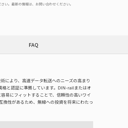
ださい。最新の情報は、お問い合わせください。
FAQ
11ac技術により、高速データ転送へのニーズの高まり
と認証に準拠しています。DIN-railまたはオ
に容易にフィットすることで、信頼性の高いワイ
との下位互換性があるため、無線への投資を将来にわたっ