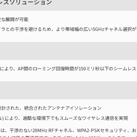
ヤレスソリューション
で柔軟な展開が可能
フラとの干渉を避けるため、より帯域幅の広い5GHzチャネル選択が
により、AP間のローミング回復時間が150ミリ秒以下のシームレス
設計された、統合されたアンテナアイソレーション
モデル) により、過酷な環境下でもスムーズなワイヤレス通信を実現
間は、干渉のない20MHz RFチャネル、WPA2-PSKセキュリティ、お