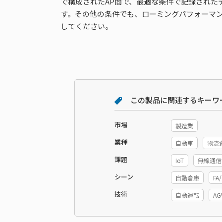
で構成されたAP間で、最適な条件で記録されたテ
す。その他の条件でも、ローミングパフォーマンス
してください。
この製品に関連するキーワ
市場
製造業
業種
自動車
物流
課題
IoT
無線通信
シーン
自動倉庫
F
技術
自動運転
AG