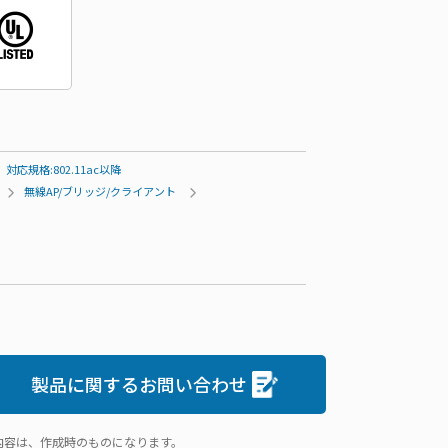
対応規格:802.11ac以降
無線AP/ブリッジ/クライアント
製品に関するお問い合わせ
内容は、作成時のものになります。