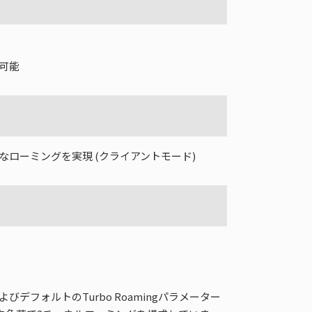
可能
なローミングを実現 (クライアントモード)
よびデフォルトのTurbo Roamingパラメーター