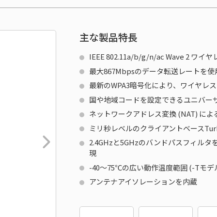
主な製品特長
IEEE 802.11a/b/g/n/ac Wave 2
最大867Mbpsのデータ転送レートを使
最新のWPA3暗号化により、ワイヤレ
国や地域コードを設定できるユニバーサル
ネットワークアドレス変換 (NAT) 
ミリ秒レベルのクライアントベースTurbo 
2.4GHzと5GHzのバンドパスフィ
現
-40～75℃の広い動作温度範囲 (-Tモデ
アンテナアイソレーションを内蔵