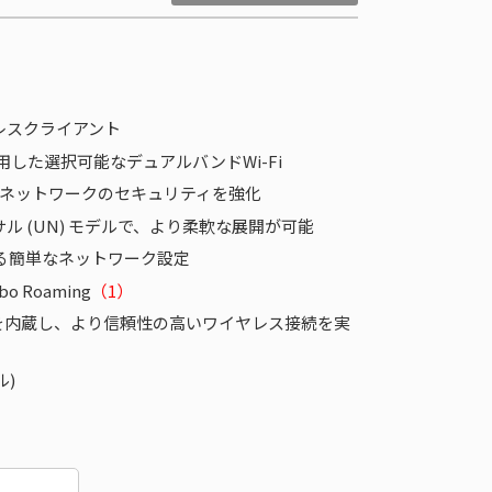
 ワイヤレスクライアント
用した選択可能なデュアルバンドWi-Fi
スネットワークのセキュリティを強化
 (UN) モデルで、より柔軟な展開が可能
による簡単なネットワーク設定
Roaming
（1）
ルタを内蔵し、より信頼性の高いワイヤレス接続を実
ル)