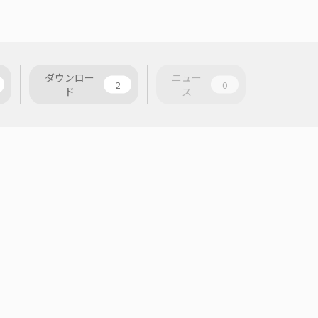
ダウンロー
ニュー
2
0
ド
ス