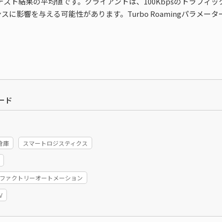
スト結果の平均値です。クライアントは、100Kbpsのトラフィ
に影響を与える可能性があります。Turbo Roamingパラメ
ード
倉庫
スマートロジスティクス
A/ファクトリーオートメーション
V