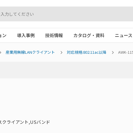
ョン
導入事例
技術情報
カタログ・資料
ニュース
産業用無線LANクライアント
対応規格:802.11ac以降
AWK-11
 ワイヤレスクライアント,USバンド