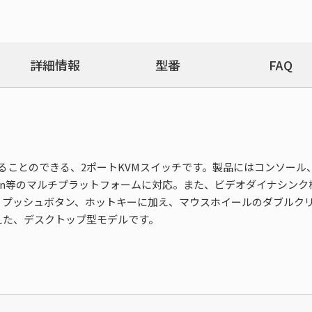
詳細情報
型番
FAQ
ることのできる、2ポートKVMスイッチです。製品にはコンソール、PC共
c、Sun等のマルチプラットフォームに対応。また、ビデオダイナシ
、プッシュボタン、ホットキーに加え、マウスホイールのダブルク
えた、デスクトップ型モデルです。