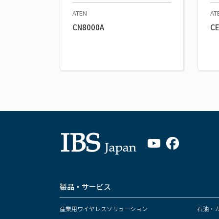
ATEN
AT
CN8000A
C
製品・サービス
産業用ワイヤレスソリューション
石油・