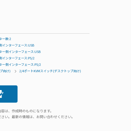
ー数:2
インターフェース:USB
ター側インターフェース:USB
インターフェース:PS/2
ー側インターフェース:PS/2
プ向け)
2/4ポートKVMスイッチ(デスクトップ向け)
内容は、作成時のものになります。
ださい。最新の情報は、お問い合わせください。