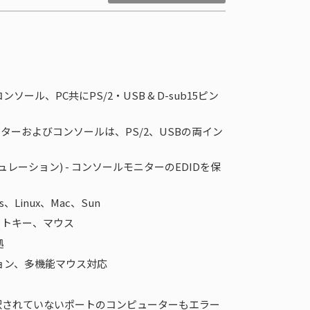
ソール、PC共にPS/2・USB & D-sub15ピン
ーターおよびコンソールは、PS/2、USBの両イン
レーション) - コンソールモニターのEDIDを保
、Linux、Mac、Sun
ットキー、マウス
拠
ョン、多機能マウス対応
選択されていないポートのコンピューターもエラー