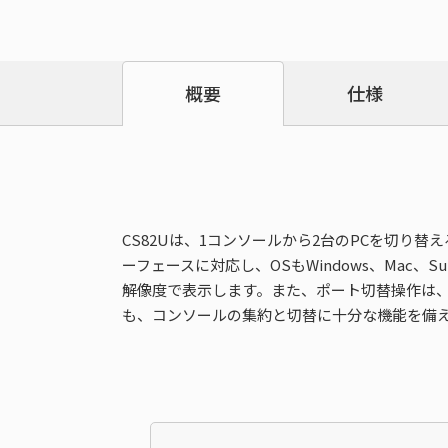
仕様
概要
CS82Uは、1コンソールから2台のPCを切り替え
ーフェースに対応し、OSもWindows、Ma
解像度で表示します。また、ポート切替操作は
も、コンソールの集約と切替に十分な機能を備