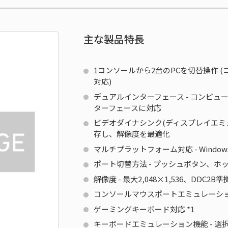
主な製品特長
1コンソールから2台のPCを切替操作 (コン
対応)
デュアルインターフェース - コンピュ
ターフェースに対応
ビデオダイナシンク(ディスプレイエミュ
存し、解像度を最適化
マルチプラットフォーム対応 - Windows
ポート切替方法 - プッシュボタン、ホ
解像度 - 最大2,048×1,536、DDC2B準
コンソールマウスポートエミュレーシ
ゲーミングキーボード対応
*1
キーボードエミュレーション機能 - 