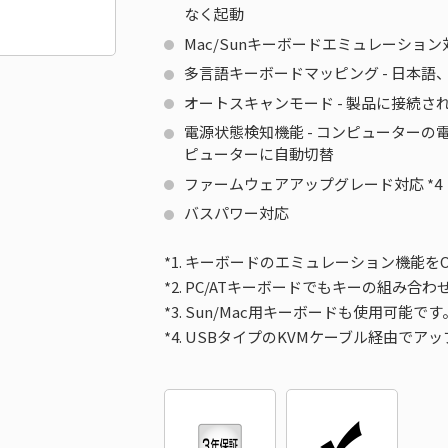
なく起動
Mac/Sunキーボードエミュレーショ
多言語キーボードマッピング - 日本
オートスキャンモード - 製品に接続
電源状態検知機能 - コンピューターの
ピューターに自動切替
ファームウェアアップグレード対応
*4
バスパワー対応
*1. キーボードのエミュレーション機能を
*2. PC/ATキーボードでもキーの組み合
*3. Sun/Mac用キーボードも使用可能で
*4. USBタイプのKVMケーブル経由で