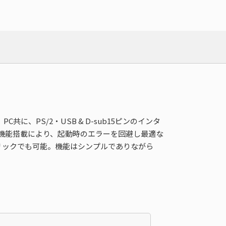
に、PS/2・USB & D-sub15ピンのインタ
ンク機能搭載により、起動時のエラーを回避し最適な
リックでも可能。機能はシンプルでありながら