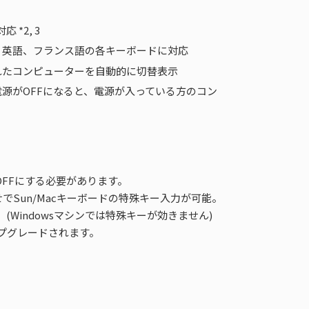
ン対応
*2, 3
語、英語、フランス語の各キーボードに対応
されたコンピューターを自動的に切替表示
電源がOFFになると、電源が入っている方のコン
OFFにする必要があります。
わせでSun/Macキーボードの特殊キー入力が可能。
す。(Windowsマシンでは特殊キーが効きません)
アップグレードされます。