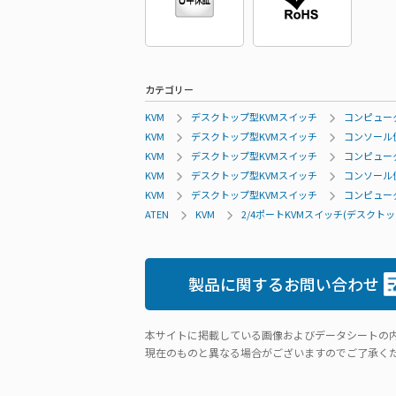
カテゴリー
KVM
デスクトップ型KVMスイッチ
コンピュータ
KVM
デスクトップ型KVMスイッチ
コンソール側
KVM
デスクトップ型KVMスイッチ
コンピュー
KVM
デスクトップ型KVMスイッチ
コンソール側
KVM
デスクトップ型KVMスイッチ
コンピュータ
ATEN
KVM
2/4ポートKVMスイッチ(デスクトッ
製品に関するお問い合わせ
本サイトに掲載している画像およびデータシートの
現在のものと異なる場合がございますのでご了承く