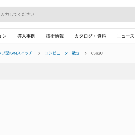
ョン
導入事例
技術情報
カタログ・資料
ニュース
プ型KVMスイッチ
コンピューター数:2
CS82U