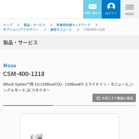
お問い合わせ
ログイン
トップ
製品・サービス
産業用有線ネットワーク
オプション/アクセサリー
通信モジュール
CSM-400-1218
製品・サービス
Moxa
CSM-400-1218
NRack System™用 10/100BaseT(X) - 100BaseFX スライドイン・モジュール,シ
ングルモード,SCコネクター