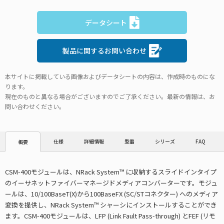
データシート
製品に関するお問い合わせ
本サイトに掲載している画像およびデータシートの内容は、作成時のものにな
ります。
現在のものと異なる場合がございますのでご了承ください。最新の情報は、お
問い合わせください。
仕様
詳細情報
型番
シリーズ
FAQ
概要
CSM-400モジュールは、NRack System™ に収納するスライドインタイプ
のイーサネットファイバーマネージドメディアコンバーターです。モジュ
ールは、10/100BaseT(X)から100BaseFX (SC/STコネクター) へのメディア
変換を提供し、NRack System™ シャーシにインストールすることができ
ます。CSM-400モジュールは、LFP (Link Fault Pass-through) とFEF (リモ