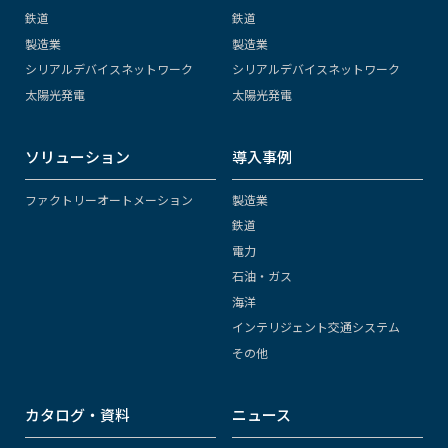
鉄道
鉄道
製造業
製造業
シリアルデバイスネットワーク
シリアルデバイスネットワーク
太陽光発電
太陽光発電
ソリューション
導入事例
ファクトリーオートメーション
製造業
鉄道
電力
石油・ガス
海洋
インテリジェント交通システム
その他
カタログ・資料
ニュース