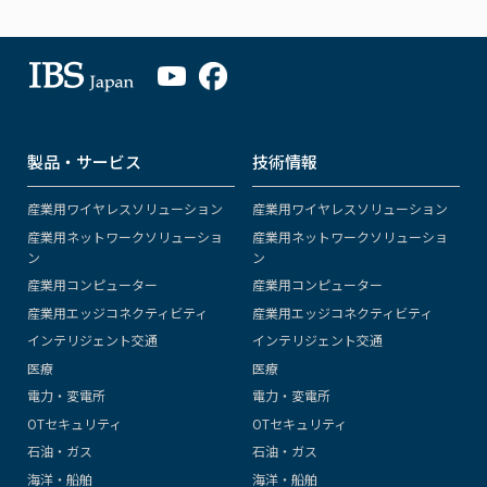
製品・サービス
技術情報
産業用ワイヤレスソリューション
産業用ワイヤレスソリューション
産業用ネットワークソリューショ
産業用ネットワークソリューショ
ン
ン
産業用コンピューター
産業用コンピューター
産業用エッジコネクティビティ
産業用エッジコネクティビティ
インテリジェント交通
インテリジェント交通
医療
医療
電力・変電所
電力・変電所
OTセキュリティ
OTセキュリティ
石油・ガス
石油・ガス
海洋・船舶
海洋・船舶