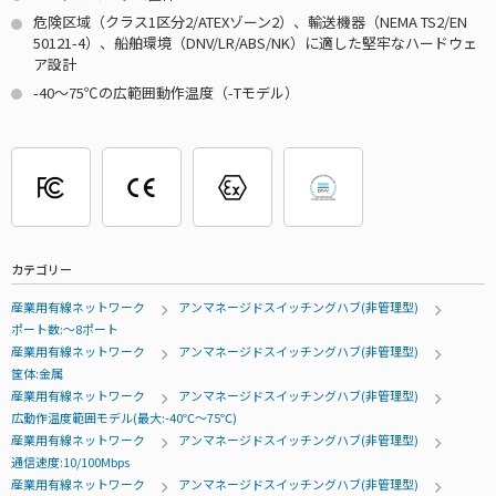
危険区域（クラス1区分2/ATEXゾーン2）、輸送機器（NEMA TS2/EN
50121-4）、船舶環境（DNV/LR/ABS/NK）に適した堅牢なハードウェ
ア設計
-40～75℃の広範囲動作温度（-Tモデル）
カテゴリー
産業用有線ネットワーク
アンマネージドスイッチングハブ(非管理型)
ポート数:～8ポート
産業用有線ネットワーク
アンマネージドスイッチングハブ(非管理型)
筐体:金属
産業用有線ネットワーク
アンマネージドスイッチングハブ(非管理型)
広動作温度範囲モデル(最大:-40℃～75℃)
産業用有線ネットワーク
アンマネージドスイッチングハブ(非管理型)
通信速度:10/100Mbps
産業用有線ネットワーク
アンマネージドスイッチングハブ(非管理型)