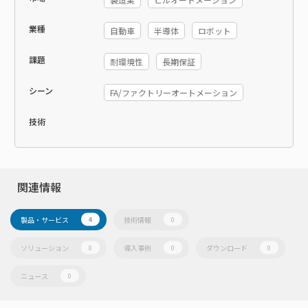
業種
自動車
半導体
ロボット
課題
耐環境性
長期保証
シーン
FA/ファクトリーオートメーション
技術
関連情報
製品・サービス
技術情報
4
0
ソリューション
導入事例
ダウンロード
0
0
0
ニュース
0