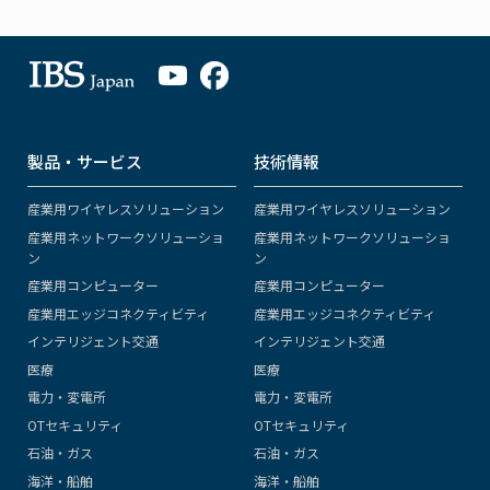
製品・サービス
技術情報
産業用ワイヤレスソリューション
産業用ワイヤレスソリューション
産業用ネットワークソリューショ
産業用ネットワークソリューショ
ン
ン
産業用コンピューター
産業用コンピューター
産業用エッジコネクティビティ
産業用エッジコネクティビティ
インテリジェント交通
インテリジェント交通
医療
医療
電力・変電所
電力・変電所
OTセキュリティ
OTセキュリティ
石油・ガス
石油・ガス
海洋・船舶
海洋・船舶