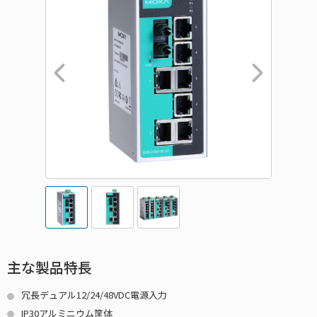
主な製品特長
冗長デュアル12/24/48VDC電源入力
IP30アルミニウム筐体