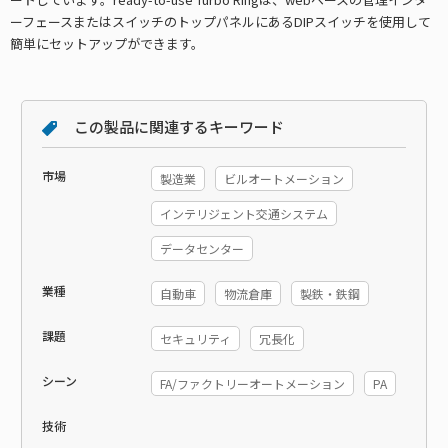
ーフェースまたはスイッチのトップパネルにあるDIPスイッチを使用して
簡単にセットアップができます。
この製品に関連するキーワード
市場
製造業
ビルオートメーション
インテリジェント交通システム
データセンター
業種
自動車
物流倉庫
製鉄・鉄鋼
課題
セキュリティ
冗長化
シーン
FA/ファクトリーオートメーション
PA
技術