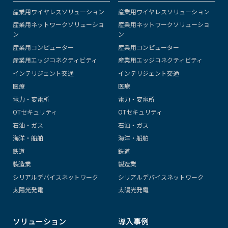
産業用ワイヤレスソリューション
産業用ワイヤレスソリューション
産業用ネットワークソリューショ
産業用ネットワークソリューショ
ン
ン
産業用コンピューター
産業用コンピューター
産業用エッジコネクティビティ
産業用エッジコネクティビティ
インテリジェント交通
インテリジェント交通
医療
医療
電力・変電所
電力・変電所
OTセキュリティ
OTセキュリティ
石油・ガス
石油・ガス
海洋・船舶
海洋・船舶
鉄道
鉄道
製造業
製造業
シリアルデバイスネットワーク
シリアルデバイスネットワーク
太陽光発電
太陽光発電
ソリューション
導入事例