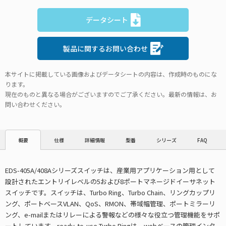
データシート
製品に関するお問い合わせ
本サイトに掲載している画像およびデータシートの内容は、作成時のものにな
ります。
現在のものと異なる場合がございますのでご了承ください。最新の情報は、お
問い合わせください。
仕様
詳細情報
型番
シリーズ
FAQ
概要
EDS-405A/408Aシリーズスイッチは、産業用アプリケーション用として
設計されたエントリイレベルの5および8ポートマネージドイーサネット
スイッチです。スイッチは、Turbo Ring、Turbo Chain、リングカップリ
ング、ポートベースVLAN、QoS、RMON、帯域幅管理、ポートミラーリ
ング、e-mailまたはリレーによる警報などの様々な役立つ管理機能をサポ
ートしています。ready-to-use Turbo Ringは、webベースの管理インタ