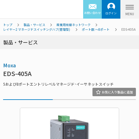
お問い合わせ
ログイン
トップ
製品・サービス
産業用有線ネットワーク
レイヤー2 マネージドスイッチングハブ(管理型)
ポート数:～8ポート
EDS-405A
製品・サービス
Moxa
EDS-405A
5および8ポートエントリレベルマネージド･イーサネットスイッチ