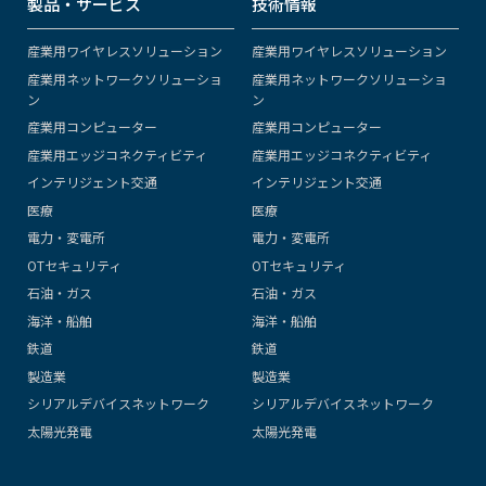
製品・サービス
技術情報
産業用ワイヤレスソリューション
産業用ワイヤレスソリューション
産業用ネットワークソリューショ
産業用ネットワークソリューショ
ン
ン
産業用コンピューター
産業用コンピューター
産業用エッジコネクティビティ
産業用エッジコネクティビティ
インテリジェント交通
インテリジェント交通
医療
医療
電力・変電所
電力・変電所
OTセキュリティ
OTセキュリティ
石油・ガス
石油・ガス
海洋・船舶
海洋・船舶
鉄道
鉄道
製造業
製造業
シリアルデバイスネットワーク
シリアルデバイスネットワーク
太陽光発電
太陽光発電