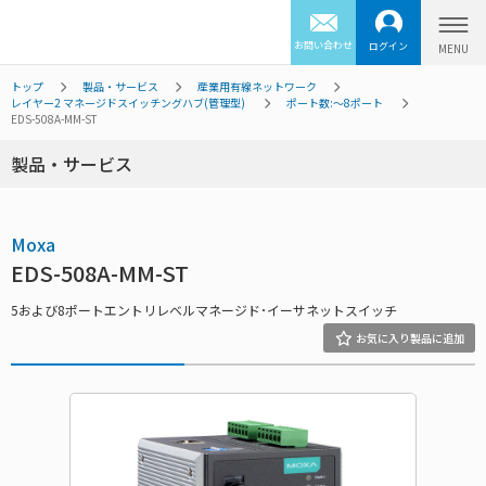
お問い合わせ
ログイン
トップ
製品・サービス
産業用有線ネットワーク
レイヤー2 マネージドスイッチングハブ(管理型)
ポート数:～8ポート
EDS-508A-MM-ST
製品・サービス
Moxa
EDS-508A-MM-ST
5および8ポートエントリレベルマネージド･イーサネットスイッチ