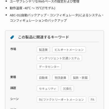
ユーザフレンドリなWebベースの設定および管理
動作温度 -40℃ ～ 75℃(Tモデル)
ABC-01(自動バックアップ・コンフィギュレータ)によるシステム・
コンフィギュレーションのバックアップ
この製品に関連するキーワード
市場
製造業
ビルオートメーション
インテリジェント交通システム
データセンター
業種
自動車
物流倉庫
製鉄・鉄鋼
課題
セキュリティ
冗長化
シーン
FA/ファクトリーオートメーション
PA