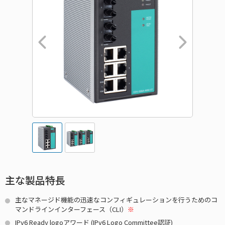
主な製品特長
主なマネージド機能の迅速なコンフィギュレーションを行うためのコ
マンドラインインターフェース（CLI）
※
IPv6 Ready logoアワード (IPv6 Logo Committee認証)