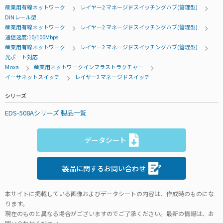
産業用有線ネットワーク
レイヤー2 マネージドスイッチングハブ(管理型)
DINレール型
産業用有線ネットワーク
レイヤー2 マネージドスイッチングハブ(管理型)
通信速度:10/100Mbps
産業用有線ネットワーク
レイヤー2 マネージドスイッチングハブ(管理型)
光ポート対応
Moxa
産業用ネットワークインフラストラクチャー
イーサネットスイッチ
レイヤー2 マネージドスイッチ
シリーズ
EDS-508Aシリーズ 製品一覧
データシート
製品に関するお問い合わせ
本サイトに掲載している画像およびデータシートの内容は、作成時のものにな
ります。
現在のものと異なる場合がございますのでご了承ください。最新の情報は、お