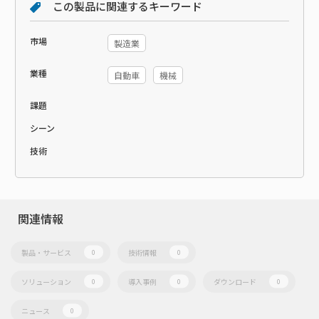
この製品に関連するキーワード
市場
製造業
業種
自動車
機械
課題
シーン
技術
関連情報
製品・サービス
技術情報
0
0
ソリューション
導入事例
ダウンロード
0
0
0
ニュース
0