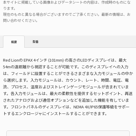
本サイトに掲載している画像およびデータシートの内容は、作成時のものにな
ります。
現在のものと異なる場合がございますのでご了承ください。最新の情報は、お
問い合わせください。
型番
概要
Red Lionの EPAX 4インチ (101mm) の高さのLEDディスプレイは、最大
54mの遠距離から視認することが可能です。このディスプレイへの入力
は、フィールドに設置することができるさまざまな入力モジュールの中か
ら選択します。入力モジュールは、カウント、レート、時間、電圧、電
流、プロセス、温度およびストレインゲージモジュールが含まれていま
す。各入力モジュールは、最大の柔軟性を提供するセットポイント、再送
されたアナログおよび通信オプションなどを追加した機能を有していま
す。フロントパネルのディスプレイは、NEMA 4X/IP65保護等級をサポー
トするエンクロージャにインストールすることができます。