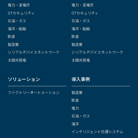
電力・変電所
電力・変電所
OTセキュリティ
OTセキュリティ
石油・ガス
石油・ガス
海洋・船舶
海洋・船舶
鉄道
鉄道
製造業
製造業
シリアルデバイスネットワーク
シリアルデバイスネットワーク
太陽光発電
太陽光発電
ソリューション
導入事例
ファクトリーオートメーション
製造業
鉄道
電力
石油・ガス
海洋
インテリジェント交通システム