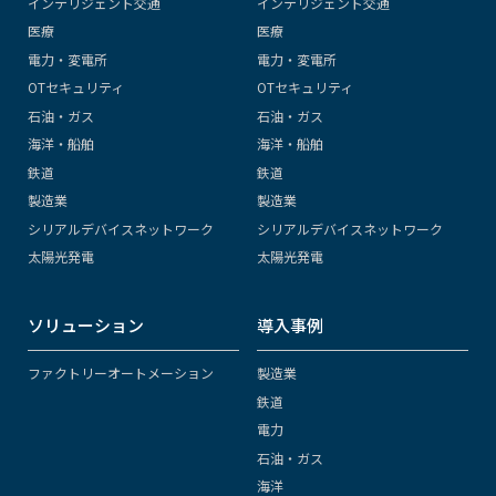
インテリジェント交通
インテリジェント交通
医療
医療
電力・変電所
電力・変電所
OTセキュリティ
OTセキュリティ
石油・ガス
石油・ガス
海洋・船舶
海洋・船舶
鉄道
鉄道
製造業
製造業
シリアルデバイスネットワーク
シリアルデバイスネットワーク
太陽光発電
太陽光発電
ソリューション
導入事例
ファクトリーオートメーション
製造業
鉄道
電力
石油・ガス
海洋