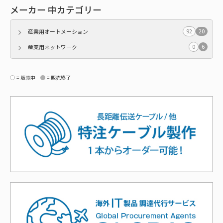
メーカー 中カテゴリー
92
20
産業用オートメーション
0
6
産業用ネットワーク
= 販売中
= 販売終了