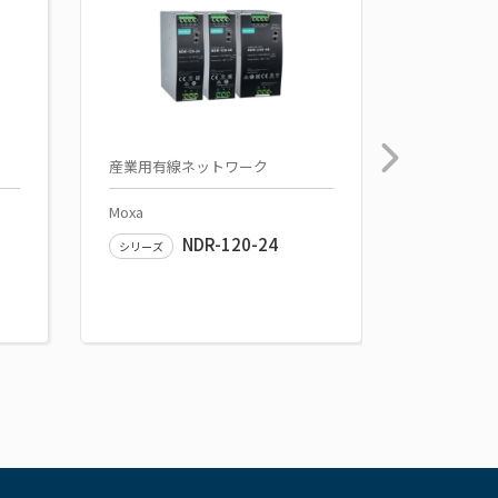
産業用有線ネットワーク
電源関連
Moxa
Moxa
NDR-120-24
HDR-60-
シリーズ