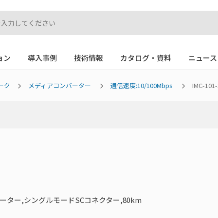
ョン
導入事例
技術情報
カタログ・資料
ニュース
ーク
メディアコンバーター
通信速度:10/100Mbps
IMC-101
ーター,シングルモードSCコネクター,80km