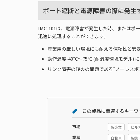
ポート遮断と電源障害の際に発生
IMC-101は、電源障害が発生した時、また
迅速に処理することができます。
産業用の厳しい環境にも耐える信頼性と安
動作温度-40℃～75℃ (耐温度環境モデル) 
リンク障害の後のの問題である"ノーレスポンス"を避け
この製品に関連するキーワ
市場
製造業
ビル
業種
自動車
製鉄