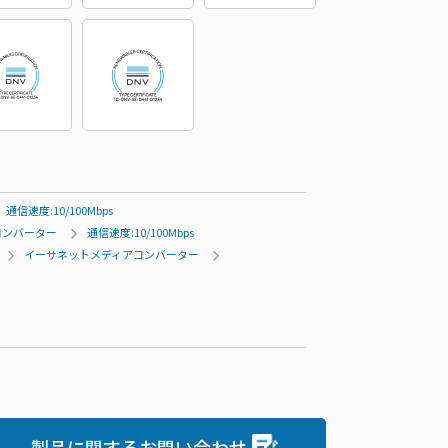
通信速度:10/100Mbps
コンバーター
通信速度:10/100Mbps
イーサネットメディアコンバーター
製品に関するお問い合わせ