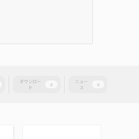
ダウンロー
ニュー
0
0
ド
ス