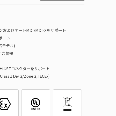
ションおよびオートMDI/MDI-Xをサポート
能サポート
度モデル)
出力警報
たはSTコネクターをサポート
Div. 2/Zone 2, IECEx)