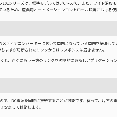
MC-101シリーズは、標準モデルでは0℃～60℃、また、ワイド温度
実施しているため、産業用オートメーションコントロール環境における
rough機能は、従来のメディアコンバーターにおいて問題となっている問題
待ちますが切断されたリンクからはレスポンスは届きません。
に気づくと、直ぐにもう一方のリンクを強制的に遮断しアプリケーシ
いますので、DC電源を同時に接続することが可能です。従って、片方
き続き安定して稼動します。