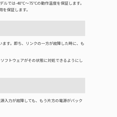
モデルでは-40℃～75℃の動作温度を保証します。
使用を保証します。
を解決しています。即ち、リンクの一方が故障した時に、も
ョンソフトウェアがその状態に対処できるようにし
の電源入力が故障しても、もう片方の電源がバック