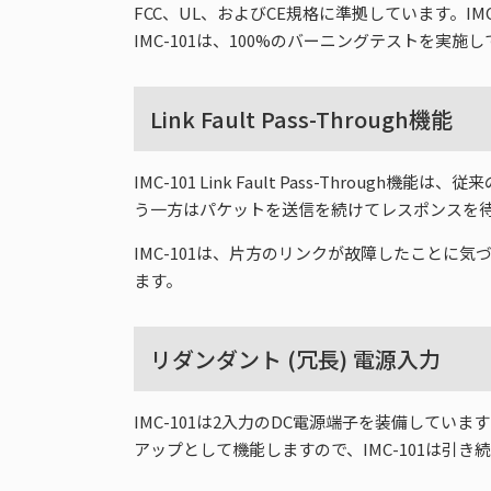
FCC、UL、およびCE規格に準拠しています。I
IMC-101は、100%のバーニングテストを
Link Fault Pass-Through機能
IMC-101 Link Fault Pass-Th
う一方はパケットを送信を続けてレスポンスを
IMC-101は、片方のリンクが故障したこと
ます。
リダンダント (冗長) 電源入力
IMC-101は2入力のDC電源端子を装備して
アップとして機能しますので、IMC-101は引