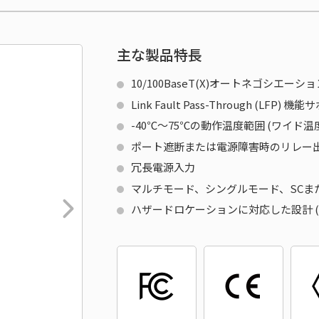
主な製品特長
10/100BaseT(X)オートネゴシエー
Link Fault Pass-Through (LFP) 機
-40℃～75℃の動作温度範囲 (ワイド温
ポート遮断または電源障害時のリレー
冗長電源入力
マルチモード、シングルモード、SCま
ハザードロケーションに対応した設計 (Class 1 