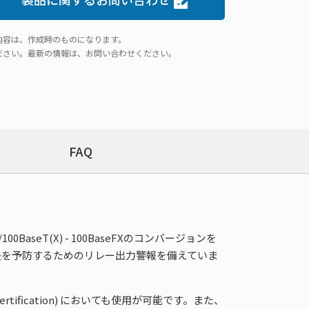
内容は、作成時のものになります。
ださい。最新の情報は、お問い合わせください。
FAQ
seT(X) - 100BaseFXのコンバージョンを
損失を予防するためのリレー出力警報を備えていま
L Certification) においても使用が可能です。また、