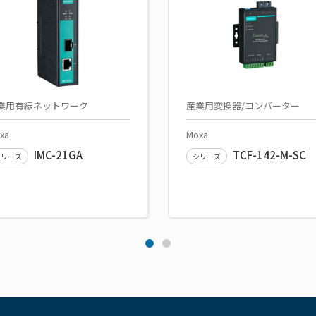
業用有線ネットワーク
産業用変換器/コンバーター
xa
Moxa
IMC-21GA
TCF-142-M-SC
シリーズ
シリーズ