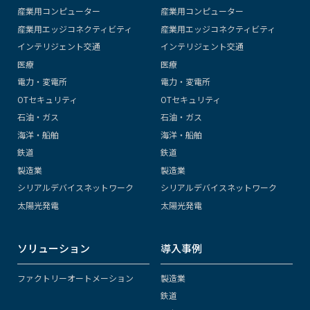
産業用コンピューター
産業用コンピューター
産業用エッジコネクティビティ
産業用エッジコネクティビティ
インテリジェント交通
インテリジェント交通
医療
医療
電力・変電所
電力・変電所
OTセキュリティ
OTセキュリティ
石油・ガス
石油・ガス
海洋・船舶
海洋・船舶
鉄道
鉄道
製造業
製造業
シリアルデバイスネットワーク
シリアルデバイスネットワーク
太陽光発電
太陽光発電
ソリューション
導入事例
ファクトリーオートメーション
製造業
鉄道