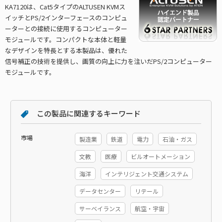
KA7120は、Cat5タイプのALTUSEN KVMス
イッチとPS/2インターフェースのコンピュ
ーターとの接続に使用するコンピューター
モジュールです。コンパクトな本体と軽量
なデザインを特長とする本製品は、優れた
信号補正の技術を提供し、画質の向上に力を注いだPS/2コンピューター
モジュールです。
この製品に関連するキーワード
市場
製造業
鉄道
電力
石油・ガス
文教
医療
ビルオートメーション
海洋
インテリジェント交通システム
データセンター
リテール
サーベイランス
航空・宇宙