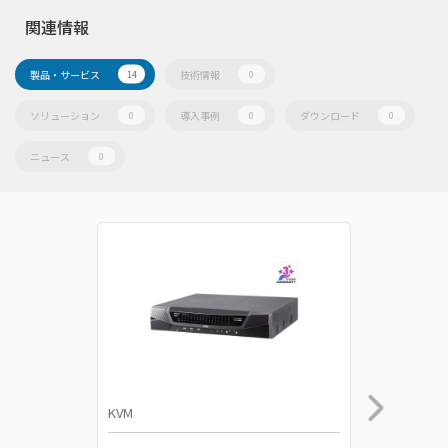
関連情報
製品・サービス
技術情報
14
0
ソリューション
導入事例
ダウンロード
0
0
0
ニュース
0
KVM
KVM