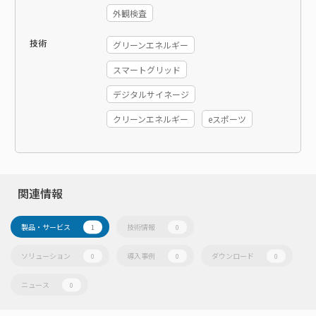
外観検査
技術
グリーンエネルギー
スマートグリッド
デジタルサイネージ
クリーンエネルギー
eスポーツ
関連情報
製品・サービス
技術情報
1
0
ソリューション
導入事例
ダウンロード
0
0
0
ニュース
0