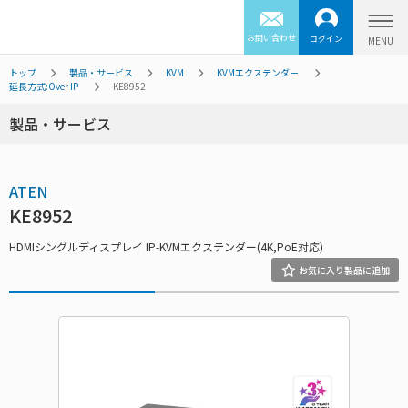
お問い合わせ
ログイン
トップ
製品・サービス
KVM
KVMエクステンダー
延長方式:Over IP
KE8952
製品・サービス
ATEN
KE8952
HDMIシングルディスプレイ IP-KVMエクステンダー(4K,PoE対応)