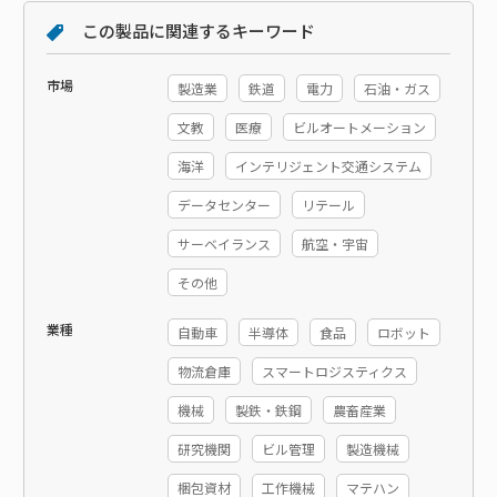
この製品に関連するキーワード
市場
製造業
鉄道
電力
石油・ガス
文教
医療
ビルオートメーション
海洋
インテリジェント交通システム
データセンター
リテール
サーベイランス
航空・宇宙
その他
業種
自動車
半導体
食品
ロボット
物流倉庫
スマートロジスティクス
機械
製鉄・鉄鋼
農畜産業
研究機関
ビル管理
製造機械
梱包資材
工作機械
マテハン