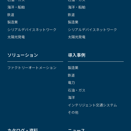
海洋・船舶
海洋・船舶
鉄道
鉄道
製造業
製造業
シリアルデバイスネットワーク
シリアルデバイスネットワーク
太陽光発電
太陽光発電
ソリューション
導入事例
ファクトリーオートメーション
製造業
鉄道
電力
石油・ガス
海洋
インテリジェント交通システム
その他
カタログ・資料
ニュース