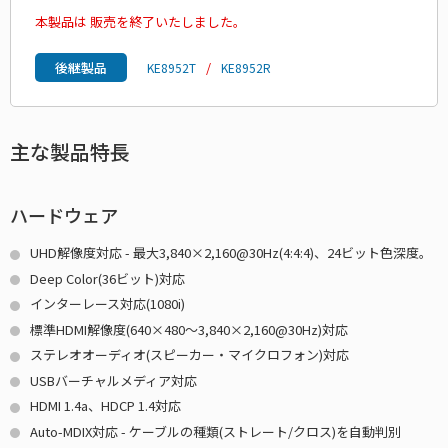
本製品は 販売を終了いたしました。
後継製品
KE8952T
KE8952R
主な製品特長
ハードウェア
UHD解像度対応 - 最大3,840×2,160@30Hz(4:4:4)、24ビット色深度。
Deep Color(36ビット)対応
インターレース対応(1080i)
標準HDMI解像度(640×480～3,840×2,160@30Hz)対応
ステレオオーディオ(スピーカー・マイクロフォン)対応
USBバーチャルメディア対応
HDMI 1.4a、HDCP 1.4対応
Auto-MDIX対応 - ケーブルの種類(ストレート/クロス)を自動判別