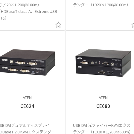
1,920×1,200@100m）
テンダー（1920×1200@100m）
HDBaseT class A、ExtremeUSB
対応）
ATEN
ATEN
CE624
CE680
USB DVIデュアルディスプレイ
USB DVI 光ファイバーKVMエクス
DBaseT 2.0 KVMエクステンダー
テンダー（1,920×1,200@600m）