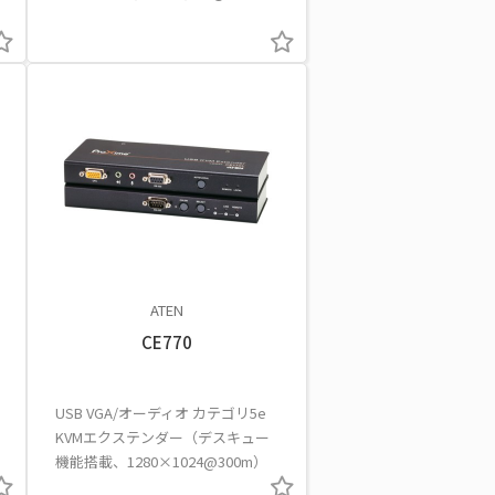
ATEN
CE770
USB VGA/オーディオ カテゴリ5e
KVMエクステンダー（デスキュー
機能搭載、1280×1024@300m）