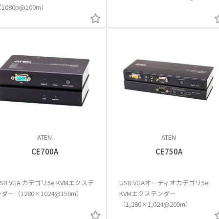
1080p@100m）
ATEN
ATEN
CE700A
CE750A
SB VGA カテゴリ5e KVMエクステ
USB VGAオーディオカテゴリ5e
ダー（1280×1024@150m）
KVMエクステンダー
（1,280×1,024@200m）