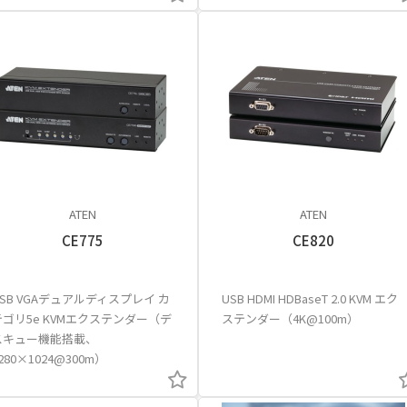
ATEN
ATEN
CE775
CE820
USB VGAデュアルディスプレイ カ
USB HDMI HDBaseT 2.0 KVM エク
テゴリ5e KVMエクステンダー（デ
ステンダー（4K@100m）
スキュー機能搭載、
280×1024@300m）