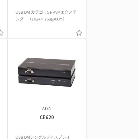
USB DVI カテゴリ5e KVMエクステ
ンダー（1024×768@60m）
ATEN
CE620
USB DVIシングルディスプレイ