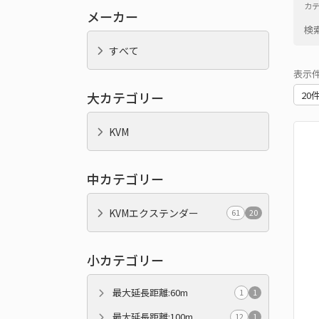
カ
メーカー
検
すべて
表示
大カテゴリー
KVM
中カテゴリー
KVMエクステンダー
61
20
小カテゴリー
最大延長距離:60m
1
1
最大延長距離:100m
12
1