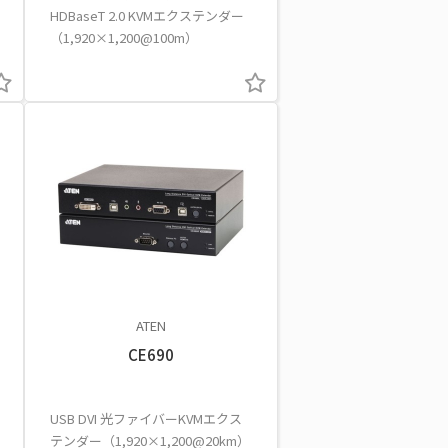
HDBaseT 2.0 KVMエクステンダー
（1,920×1,200@100m）
ATEN
CE690
USB DVI 光ファイバーKVMエクス
テンダー（1,920×1,200@20km）