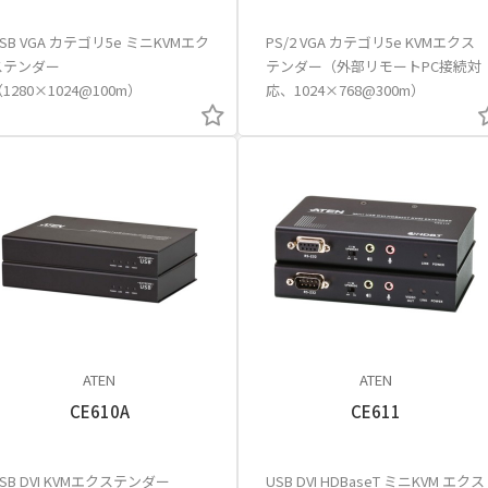
SB VGA カテゴリ5e ミニKVMエク
PS/2 VGA カテゴリ5e KVMエクス
ステンダー
テンダー（外部リモートPC接続対
1280×1024@100m）
応、1024×768@300m）
ATEN
ATEN
CE610A
CE611
SB DVI KVMエクステンダー
USB DVI HDBaseT ミニKVM エクス