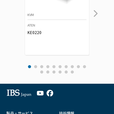
KVM
KVM
ATEN
ATEN
KE0220
CE350
製品・サービス
技術情報