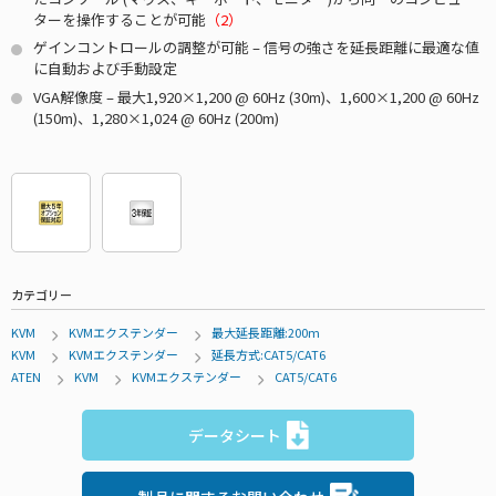
ターを操作することが可能
（2）
ゲインコントロールの調整が可能 – 信号の強さを延長距離に最適な値
に自動および手動設定
VGA解像度 – 最大1,920×1,200 @ 60Hz (30m)、1,600×1,200 @ 60Hz
(150m)、1,280×1,024 @ 60Hz (200m)
カテゴリー
KVM
KVMエクステンダー
最大延長距離:200m
KVM
KVMエクステンダー
延長方式:CAT5/CAT6
ATEN
KVM
KVMエクステンダー
CAT5/CAT6
データシート