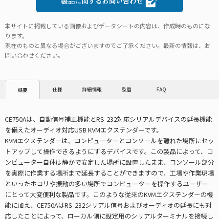
製品に関するお問い合わせ
本サイトに掲載している画像およびデータシートの内容は、作成時のものにな
ります。
現在のものと異なる場合がございますのでご了承ください。最新の情報は、お
問い合わせください。
仕様
詳細情報
型番
FAQ
概要
CE750Aは、自動信号補正機能とRS-232対応シリアルデバイスの延長機能
を備えたオーディオ対応USB KVMエクステンダーです。
KVMエクステンダーは、コンピューターとコンソールを離れた場所にセッ
トアップして操作できるようにするデバイスです。この製品によって、コ
ンピューター自体は静かで安定した場所に設置したまま、コンソール部分
を実際に作業する場所まで延長することができますので、工場や作業現場
といったホコリや振動の多い場所でコンピューターを操作するユーザー
にとって大変便利な製品です。このような従来のKVMエクステンダーの機
能に加え、CE750AはRS-232シリアル信号およびオーディオの延長にも対
応したことによって、ローカル側に設定用のシリアルターミナルを接続し