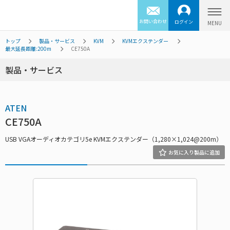
お問い合わせ
ログイン
トップ
製品・サービス
KVM
KVMエクステンダー
最大延長距離:200m
CE750A
製品・サービス
ATEN
CE750A
USB VGAオーディオカテゴリ5e KVMエクステンダー（1,280×1,024@200m）