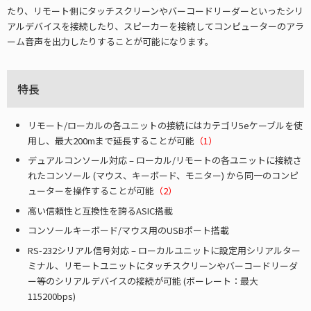
たり、リモート側にタッチスクリーンやバーコードリーダーといったシリ
アルデバイスを接続したり、スピーカーを接続してコンピューターのアラ
ーム音声を出力したりすることが可能になります。
特長
リモート/ローカルの各ユニットの接続にはカテゴリ5eケーブルを使
用し、最大200mまで延長することが可能
（1）
デュアルコンソール対応 – ローカル/リモートの各ユニットに接続さ
れたコンソール (マウス、キーボード、モニター) から同一のコンピ
ューターを操作することが可能
（2）
高い信頼性と互換性を誇るASIC搭載
コンソールキーボード/マウス用のUSBポート搭載
RS-232シリアル信号対応 – ローカルユニットに設定用シリアルター
ミナル、リモートユニットにタッチスクリーンやバーコードリーダ
ー等のシリアルデバイスの接続が可能 (ボーレート：最大
115200bps)