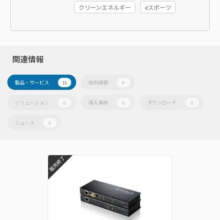
クリーンエネルギー
eスポーツ
関連情報
製品・サービス
技術情報
16
0
ソリューション
導入事例
ダウンロード
0
0
0
ニュース
0
販売終了
販売終了