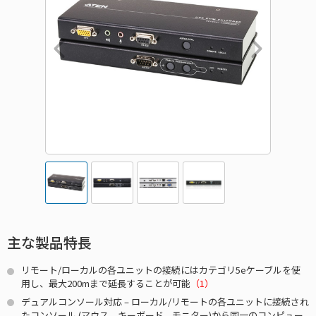
主な製品特長
リモート/ローカルの各ユニットの接続にはカテゴリ5eケーブルを使
用し、最大200mまで延長することが可能
（1）
デュアルコンソール対応 – ローカル/リモートの各ユニットに接続され
たコンソール (マウス、キーボード、モニター)から同一のコンピュー