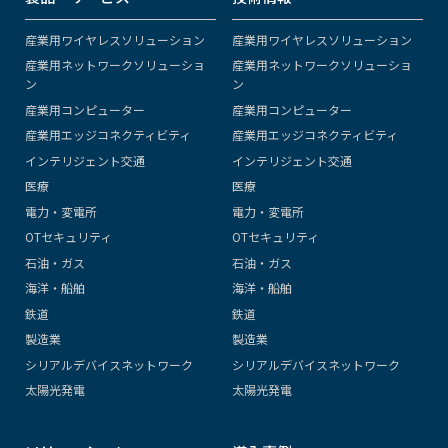
産業用ワイヤレスソリューション
産業用ワイヤレスソリューション
産業用ネットワークソリューショ
産業用ネットワークソリューショ
ン
ン
産業用コンピューター
産業用コンピューター
産業用エッジコネクティビティ
産業用エッジコネクティビティ
インテリジェント交通
インテリジェント交通
医療
医療
電力・変電所
電力・変電所
OTセキュリティ
OTセキュリティ
石油・ガス
石油・ガス
海洋・船舶
海洋・船舶
鉄道
鉄道
製造業
製造業
シリアルデバイスネットワーク
シリアルデバイスネットワーク
太陽光発電
太陽光発電