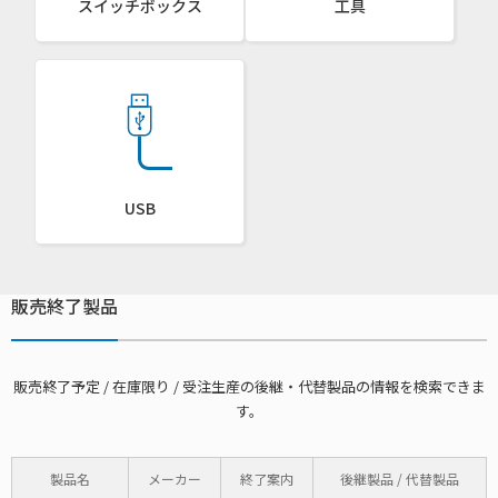
スイッチボックス
工具
USB
販売終了製品
販売終了予定 / 在庫限り / 受注生産の後継・代替製品の情報を検索できま
す。
製品名
メーカー
終了案内
後継製品 / 代替製品