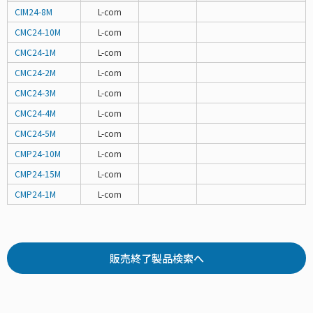
CIM24-8M
L-com
CMC24-10M
L-com
CMC24-1M
L-com
CMC24-2M
L-com
CMC24-3M
L-com
CMC24-4M
L-com
CMC24-5M
L-com
CMP24-10M
L-com
CMP24-15M
L-com
CMP24-1M
L-com
販売終了製品検索へ