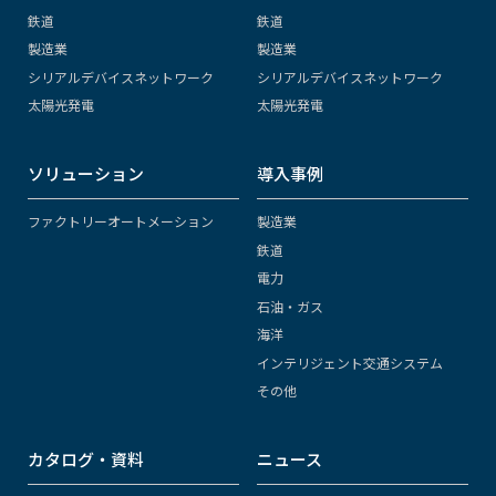
鉄道
鉄道
製造業
製造業
シリアルデバイスネットワーク
シリアルデバイスネットワーク
太陽光発電
太陽光発電
ソリューション
導入事例
ファクトリーオートメーション
製造業
鉄道
電力
石油・ガス
海洋
インテリジェント交通システム
その他
カタログ・資料
ニュース