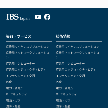
製品・サービス
技術情報
産業用ワイヤレスソリューション
産業用ワイヤレスソリューション
産業用ネットワークソリューショ
産業用ネットワークソリューショ
ン
ン
産業用コンピューター
産業用コンピューター
産業用エッジコネクティビティ
産業用エッジコネクティビティ
インテリジェント交通
インテリジェント交通
医療
医療
電力・変電所
電力・変電所
OTセキュリティ
OTセキュリティ
石油・ガス
石油・ガス
海洋・船舶
海洋・船舶