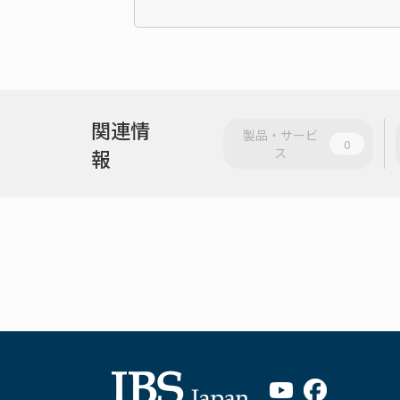
関連情
製品・サービ
0
報
ス