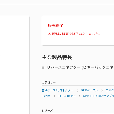
販売終了
本製品は 販売を終了いたしました。
主な製品特長
リバースコネクター (ピギーバックコネ
カテゴリー
各種ケーブル/コネクター
GPIBケーブル
コネク
L-com
IEEE-488 GPIB
GPIB IEEE-488アセンブ
シリーズ