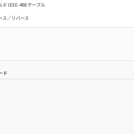
ド IEEE-488 ケーブル
ース／リバース
ード