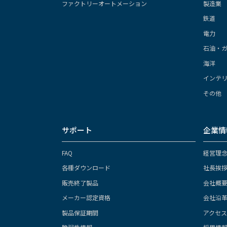
ファクトリーオートメーション
製造業
鉄道
電力
石油・
海洋
インテ
その他
サポート
企業情
FAQ
経営理
各種ダウンロード
社長挨
販売終了製品
会社概
メーカー認定資格
会社沿
製品保証期間
アクセ