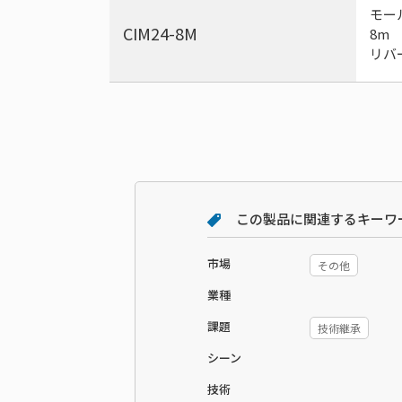
モール
CIM24-8M
8m
リバ
この製品に関連するキーワ
市場
その他
業種
課題
技術継承
シーン
技術