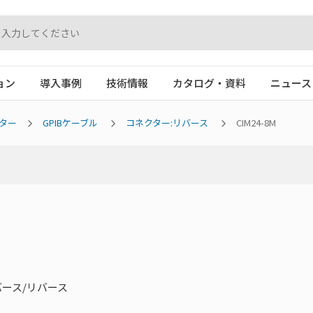
ョン
導入事例
技術情報
カタログ・資料
ニュース
ター
GPIBケーブル
コネクター:リバース
CIM24-8M
リバース/リバース