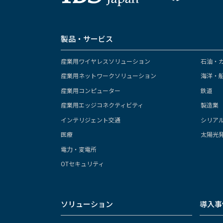
製品・サービス
産業用ワイヤレスソリューション
石油・
産業用ネットワークソリューション
海洋・
産業用コンピューター
鉄道
産業用エッジコネクティビティ
製造業
インテリジェント交通
シリア
医療
太陽光
電力・変電所
OTセキュリティ
ソリューション
導入事