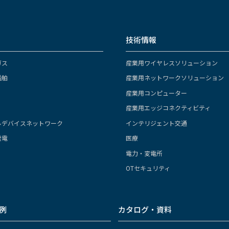
技術情報
ガス
産業用ワイヤレスソリューション
船舶
産業用ネットワークソリューション
産業用コンピューター
産業用エッジコネクティビティ
ルデバイスネットワーク
インテリジェント交通
発電
医療
電力・変電所
OTセキュリティ
例
カタログ・資料