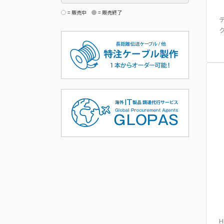
= 販売中
= 販売終了
H