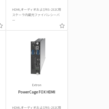
HDMI,オーディオおよびRS-232C用
スケーラ内蔵光ファイバレシーバ
ー
Extron
PowerCage FOX HDMI
HDMI,オーディオおよびRS-232C用