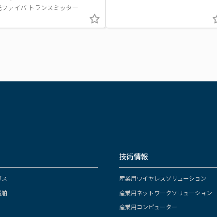
光ファイバ トランスミッター
技術情報
ガス
産業用ワイヤレスソリューション
船舶
産業用ネットワークソリューション
産業用コンピューター