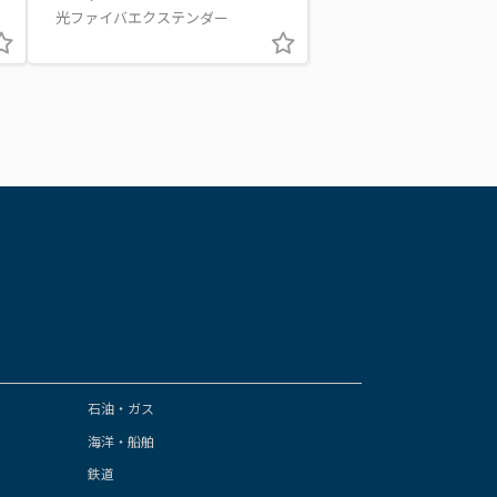
光ファイバエクステンダー
石油・ガス
海洋・船舶
鉄道