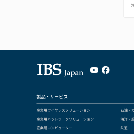
製品・サービス
産業用ワイヤレスソリューション
石油・
産業用ネットワークソリューション
海洋・
産業用コンピューター
鉄道