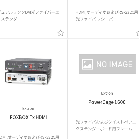
デュアルリンクDVI光ファイバーエ
HDMI,オーディオおよびRS-232C用
クステンダー
光ファイバ レシーバー
Extron
PowerCage 1600
Extron
FOXBOX Tx HDMI
光ファイバおよびツイストペアエ
クステンダーボード用フレーム
DMI,オーディオおよびRS-232C用