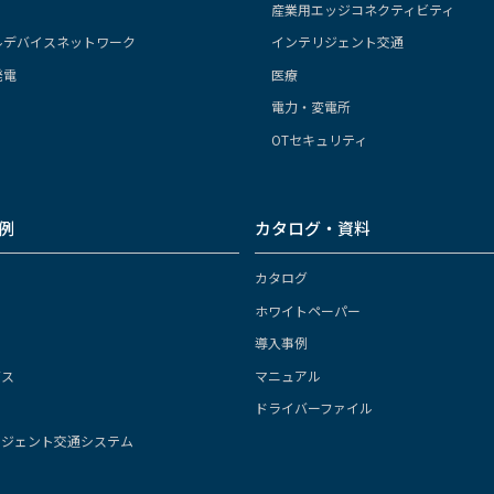
産業用エッジコネクティビティ
ルデバイスネットワーク
インテリジェント交通
発電
医療
電力・変電所
OTセキュリティ
例
カタログ・資料
カタログ
ホワイトペーパー
導入事例
ガス
マニュアル
ドライバーファイル
リジェント交通システム