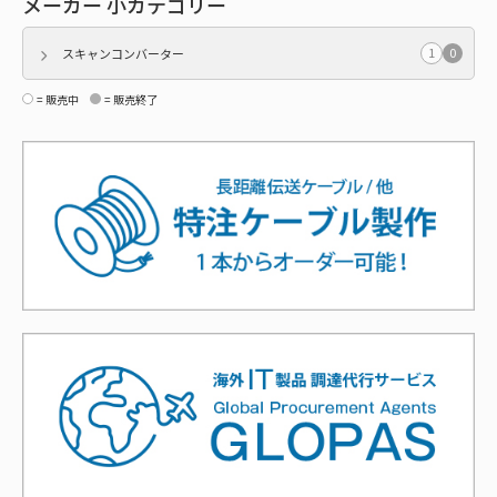
メーカー 小カテゴリー
1
0
スキャンコンバーター
= 販売中
= 販売終了