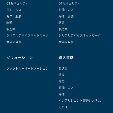
OTセキュリティ
OTセキュリティ
石油・ガス
石油・ガス
海洋・船舶
海洋・船舶
鉄道
鉄道
製造業
製造業
シリアルデバイスネットワーク
シリアルデバイスネットワーク
太陽光発電
太陽光発電
ソリューション
導入事例
ファクトリーオートメーション
製造業
鉄道
電力
石油・ガス
海洋
インテリジェント交通システム
その他