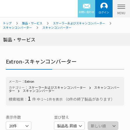
お問い合わせ
ログイン
トップ
製品・サービス
スケーラーおよびスキャンコンバーター
スキャンコンバーター
スキャンコンバーター
製品・サービス
Extron-スキャンコンバーター
メーカー：
Extron
カテゴリー：
スケーラーおよびスキャンコンバーター
スキャンコンバー
ター
スキャンコンバーター
1
検索結果：
件
（0件の終了製品があります）
中 1〜1件を表示
表示件数
並び替え