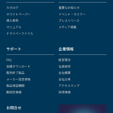
カタログ
重要なお知らせ
ホワイトペーパー
イベント・セミナー
導入事例
プレスリリース
マニュアル
メディア掲載
ドライバーファイル
サポート
企業情報
FAQ
経営理念
各種ダウンロード
社長挨拶
販売終了製品
会社概要
メーカー認定資格
会社沿革
製品保証期間
アクセスマップ
脆弱性情報
採用情報
お問合せ