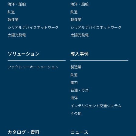
海洋・船舶
海洋・船舶
鉄道
鉄道
製造業
製造業
シリアルデバイスネットワーク
シリアルデバイスネットワーク
太陽光発電
太陽光発電
ソリューション
導入事例
ファクトリーオートメーション
製造業
鉄道
電力
石油・ガス
海洋
インテリジェント交通システム
その他
カタログ・資料
ニュース