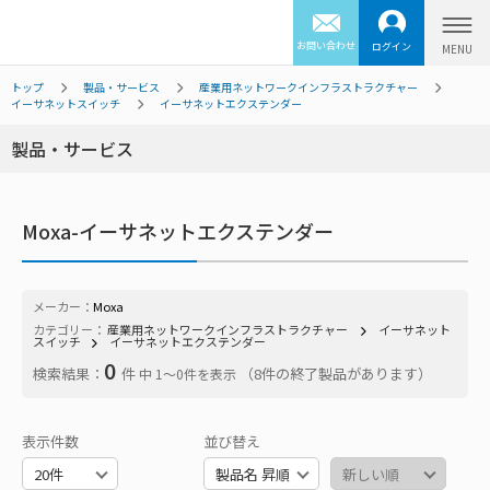
お問い合わせ
ログイン
トップ
製品・サービス
産業用ネットワークインフラストラクチャー
イーサネットスイッチ
イーサネットエクステンダー
製品・サービス
Moxa-イーサネットエクステンダー
メーカー：
Moxa
カテゴリー：
産業用ネットワークインフラストラクチャー
イーサネット
スイッチ
イーサネットエクステンダー
0
検索結果：
件
（8件の終了製品があります）
中 1〜0件を表示
表示件数
並び替え