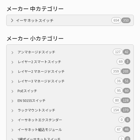
メーカー 中カテゴリー
イーサネットスイッチ
654
353
メーカー 小カテゴリー
127
42
アンマネージドスイッチ
69
3
レイヤー2 スマートスイッチ
359
203
レイヤー2 マネージドスイッチ
36
51
レイヤー3 マネージドスイッチ
95
60
PoEスイッチ
80
128
EN 50155スイッチ
154
170
ラックマウントスイッチ
0
8
イーサネットエクステンダー
67
46
イーサネット組込モジュール
2
0
2線式イーサネットスイッチ