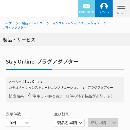
お問い合わせ
ログイン
トップ
製品・サービス
インストレーションソリューション
プラグアダプター
製品・サービス
Stay Online-プラグアダプター
メーカー：
Stay Online
カテゴリー：
インストレーションソリューション
プラグアダプター
4
検索結果：
件
（1件の終了製品があります）
中 1〜4件を表示
表示件数
並び替え