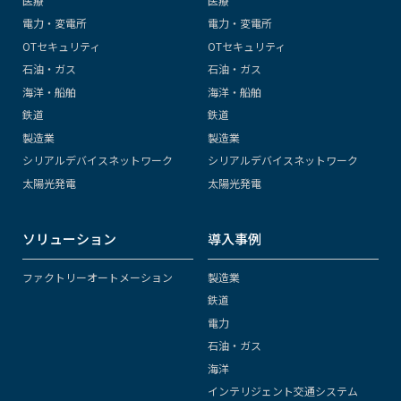
医療
医療
電力・変電所
電力・変電所
OTセキュリティ
OTセキュリティ
石油・ガス
石油・ガス
海洋・船舶
海洋・船舶
鉄道
鉄道
製造業
製造業
シリアルデバイスネットワーク
シリアルデバイスネットワーク
太陽光発電
太陽光発電
ソリューション
導入事例
ファクトリーオートメーション
製造業
鉄道
電力
石油・ガス
海洋
インテリジェント交通システム