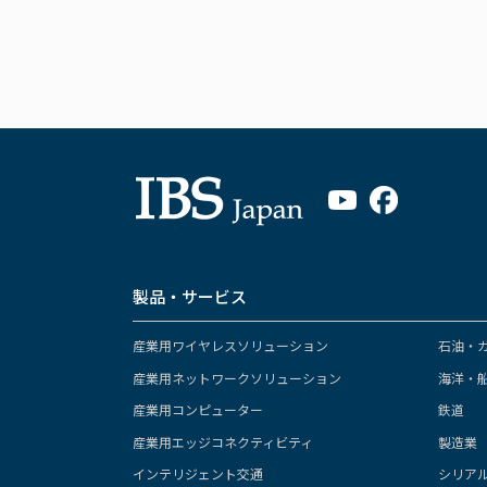
製品・サービス
産業用ワイヤレスソリューション
石油・
産業用ネットワークソリューション
海洋・
産業用コンピューター
鉄道
産業用エッジコネクティビティ
製造業
インテリジェント交通
シリア