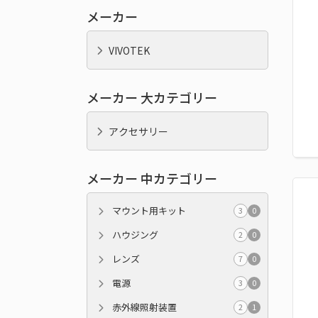
メーカー
VIVOTEK
メーカー 大カテゴリー
アクセサリー
メーカー 中カテゴリー
マウント用キット
3
0
ハウジング
2
0
レンズ
7
0
電源
3
0
赤外線照射装置
2
1