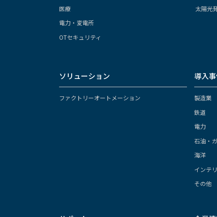
医療
太陽光
電力・変電所
OTセキュリティ
ソリューション
導入事
ファクトリーオートメーション
製造業
鉄道
電力
石油・
海洋
インテ
その他