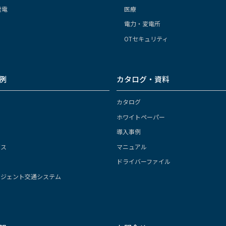
発電
医療
電力・変電所
OTセキュリティ
例
カタログ・資料
カタログ
ホワイトペーパー
導入事例
ガス
マニュアル
ドライバーファイル
リジェント交通システム