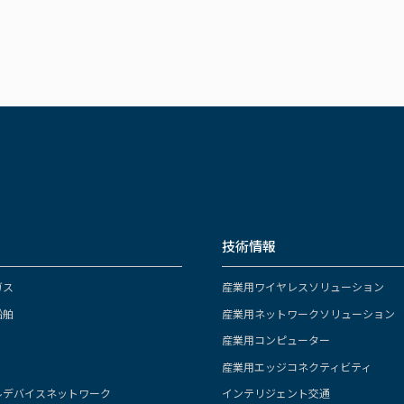
技術情報
ガス
産業用ワイヤレスソリューション
船舶
産業用ネットワークソリューション
産業用コンピューター
産業用エッジコネクティビティ
ルデバイスネットワーク
インテリジェント交通