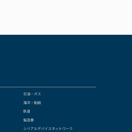
石油・ガス
海洋・船舶
鉄道
製造業
シリアルデバイスネットワーク