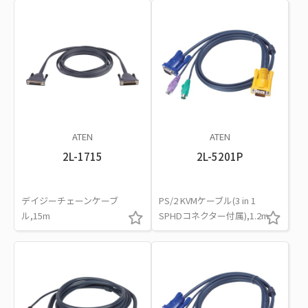
ATEN
ATEN
2L-1715
2L-5201P
デイジーチェーンケーブ
PS/2 KVMケーブル(3 in 1
ル,15m
SPHDコネクター付属),1.2m