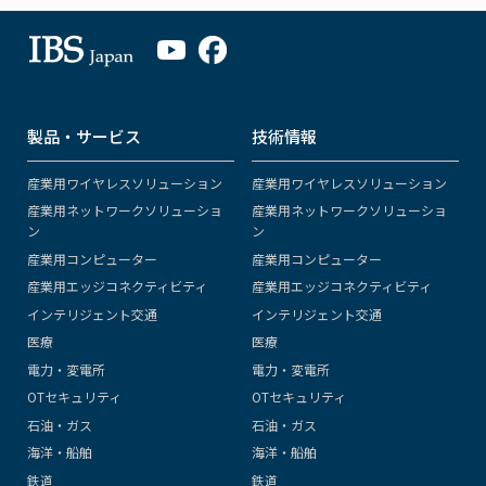
製品・サービス
技術情報
産業用ワイヤレスソリューション
産業用ワイヤレスソリューション
産業用ネットワークソリューショ
産業用ネットワークソリューショ
ン
ン
産業用コンピューター
産業用コンピューター
産業用エッジコネクティビティ
産業用エッジコネクティビティ
インテリジェント交通
インテリジェント交通
医療
医療
電力・変電所
電力・変電所
OTセキュリティ
OTセキュリティ
石油・ガス
石油・ガス
海洋・船舶
海洋・船舶
鉄道
鉄道