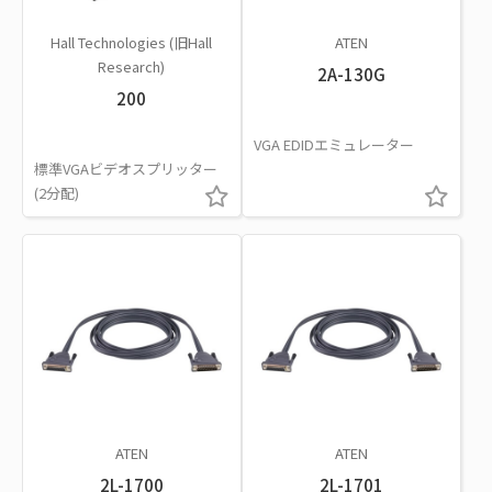
Hall Technologies (旧Hall
ATEN
Research)
2A-130G
200
VGA EDIDエミュレーター
標準VGAビデオスプリッター
(2分配)
ATEN
ATEN
2L-1700
2L-1701