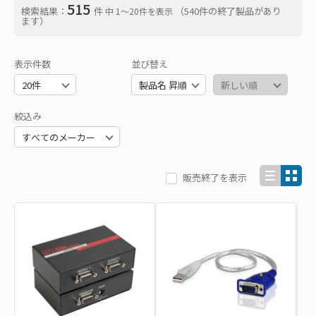
515
検索結果：
件
（540件の終了製品があり
中 1〜20件を表示
ます）
表示件数
並び替え
絞込み
販売終了を表示