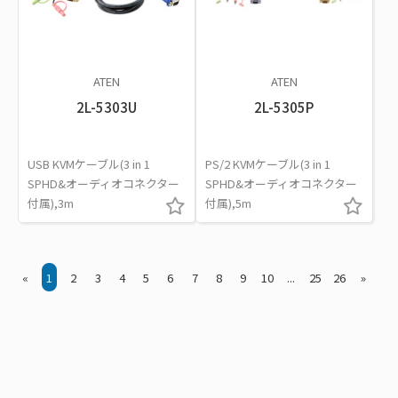
ATEN
ATEN
2L-5303U
2L-5305P
USB KVMケーブル(3 in 1
PS/2 KVMケーブル(3 in 1
SPHD&オーディオコネクター
SPHD&オーディオコネクター
付属),3m
付属),5m
«
1
2
3
4
5
6
7
8
9
10
...
25
26
»