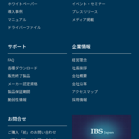
ホワイトペーパー
イベント・セミナー
導入事例
プレスリリース
マニュアル
メディア掲載
ドライバーファイル
サポート
企業情報
FAQ
経営理念
各種ダウンロード
社長挨拶
販売終了製品
会社概要
メーカー認定資格
会社沿革
製品保証期間
アクセスマップ
脆弱性情報
採用情報
お問合せ
ご購入「前」のお問い合わせ