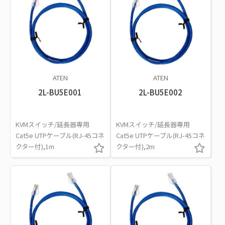
ATEN
ATEN
2L-BU5E001
2L-BU5E002
KVMスイッチ/延長器専用
KVMスイッチ/延長器専用
Cat5e UTPケーブル(RJ-45コネ
Cat5e UTPケーブル(RJ-45コネ
クター付),1m
クター付),2m