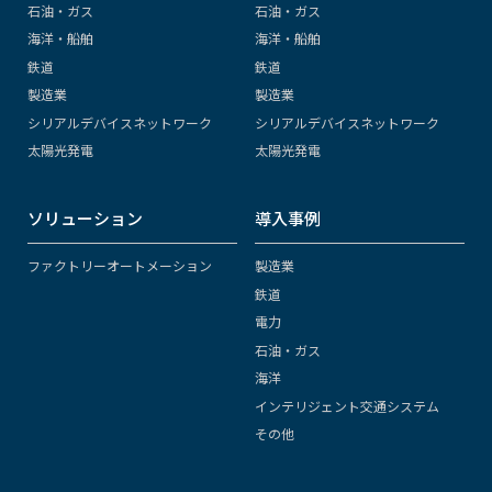
石油・ガス
石油・ガス
海洋・船舶
海洋・船舶
鉄道
鉄道
製造業
製造業
シリアルデバイスネットワーク
シリアルデバイスネットワーク
太陽光発電
太陽光発電
ソリューション
導入事例
ファクトリーオートメーション
製造業
鉄道
電力
石油・ガス
海洋
インテリジェント交通システム
その他