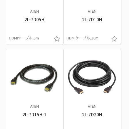
ATEN
ATEN
2L-7D05H
2L-7D10H
HDMIケーブル,5m
HDMIケーブル,10m
ATEN
ATEN
2L-7D15H-1
2L-7D20H