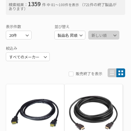
1359
検索結果：
件
（721件の終了製品が
中 81〜100件を表示
あります）
表示件数
並び替え
絞込み
販売終了を表示