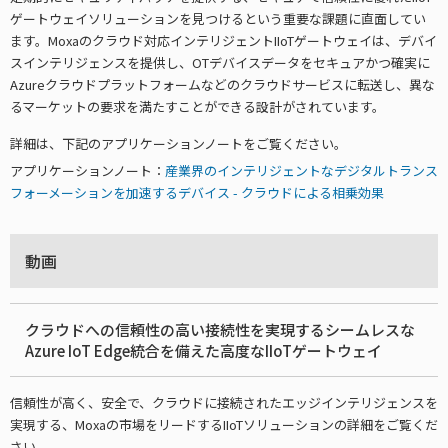
ゲートウェイソリューションを見つけるという重要な課題に直面してい
ます。Moxaのクラウド対応インテリジェントIIoTゲートウェイは、デバイ
スインテリジェンスを提供し、OTデバイスデータをセキュアかつ確実に
Azureクラウドプラットフォームなどのクラウドサービスに転送し、異な
るマーケットの要求を満たすことができる設計がされています。
詳細は、下記のアプリケーションノートをご覧ください。
アプリケーションノート：
産業界のインテリジェントなデジタルトランス
フォーメーションを加速するデバイス - クラウドによる相乗効果
動画
クラウドへの信頼性の高い接続性を実現するシームレスな
Azure IoT Edge統合を備えた高度なIIoTゲートウェイ
信頼性が高く、安全で、クラウドに接続されたエッジインテリジェンスを
実現する、Moxaの市場をリードするIIoTソリューションの詳細をご覧くだ
さい。