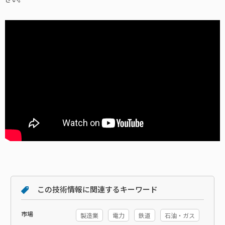
この技術情報に関連するキーワード
市場
製造業
電力
鉄道
石油・ガス