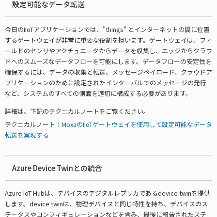
設定可能なデータ転送
今日のIIoTアプリケーションでは、"things" とインターネットの間に位置
するゲートウェイが非常に重要な役割を担います。ゲートウェイは、フィ
ールドのセンサやアクチュエータからデータを収集し、エッジからクラウ
ドへのスムーズなデータフローを可能にします。データフローの安定性を
確保するには、データの収集と転送、メッセージペイロード、クラウドア
プリケーションのために設定されたインターバルでのメッセージの発行
など、システムのすべての側面を適切に構成する必要があります。
詳細は、下記のテクニカルノートをご覧ください。
テクニカルノート：
MoxaのIIoTゲートウェイを使用して設定可能なデータ
転送を実現する
Azure Device Twinとの統合
Azure IoT Hubは、デバイスのデジタルレプリカであるdevice twinを提供
します。device twinは、物理デバイスと同じ特性を持ち、デバイスのス
テータスやコンフィギュレーションなどを含み、最後に報告されたステ