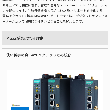
セキュアで信頼性に優れ、管理が容易な edge-to-cloud IIoTソリューショ
ンを提供します。付加価値機能と長期にわたるOSサポートを提供する、
堅牢でクラウド対応のMoxaのIIoTゲートウェイは、デジタルトランスフォ
ーメーションの理想的な推進力となることを約束します。
Moxaが選ばれる理由
使い勝手の良いAzureクラウドとの統合