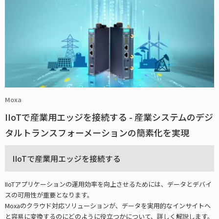
Moxa
IIoTで産業用エッジを接続する - 産業システムのデジ
タルトランスフォーメーションの簡素化を実現
IIoTで産業用エッジを接続する
IIoTアプリケーションの運用効率を向上させるためには、データとデバイ
スの可用性が重要となります。
Moxaのクラウド対応ソリューションが、データを実用的なインサイトへ
と容易に変換するのにどのように役立つかについて、詳しく解説します。