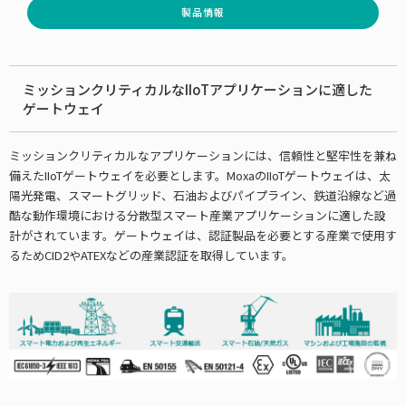
製品情報
ミッションクリティカルなIIoTアプリケーションに適した
ゲートウェイ
ミッションクリティカルなアプリケーションには、信頼性と堅牢性を兼ね
備えたIIoTゲートウェイを必要とします。MoxaのIIoTゲートウェイは、太
陽光発電、スマートグリッド、石油およびパイプライン、鉄道沿線など過
酷な動作環境における分散型スマート産業アプリケーションに適した設
計がされています。ゲートウェイは、認証製品を必要とする産業で使用す
るためCID2やATEXなどの産業認証を取得しています。