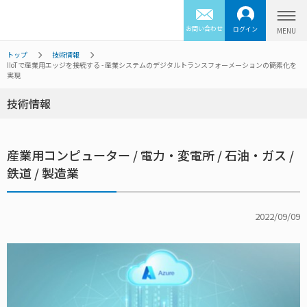
お問い合わせ
ログイン
トップ
技術情報
IIoTで産業用エッジを接続する - 産業システムのデジタルトランスフォーメーションの簡素化を
実現
技術情報
産業用コンピューター / 電力・変電所 / 石油・ガス /
鉄道 / 製造業
2022/09/09