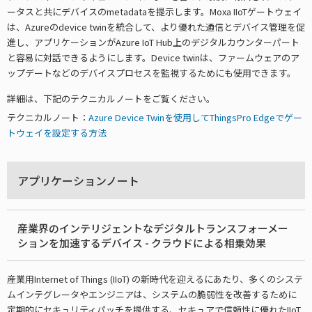
ータスと共にデバイスのmetadataを提示します。Moxa IIoTゲートウェイ
は、Azureのdevice twinを統合して、より優れた通信とデバイス管理を促
進し、アプリケーションがAzure IoT Hub上のデジタルカウンターパート
と容易に対話できるようにします。Device twinは、ファームウェアのア
ップデートなどのデバイスプロセスを監視するためにも使用できます。
詳細は、下記のテクニカルノートをご覧ください。
テクニカルノート：
Azure Device Twinを使用してThingsPro Edgeでゲー
トウェイを設定する方法
アプリケーションノート
産業界のインテリジェントなデジタルトランスフォーメー
ションを加速するデバイス - クラウドによる相乗効果
産業用Internet of Things (IIoT) の新時代を迎えるにあたり、多くのシステ
ムインテグレータやエンジニアは、システムの脆弱性を改善するために
定期的にセキュリティパッチを提供する、セキュアで信頼性に優れたIIoT