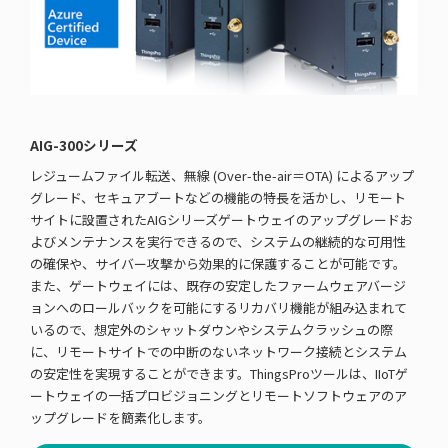
AIG-300シリーズ
レジュームファイル転送、無線 (Over-the-air＝OTA) によるアップ
グレード、セキュアブートなどの機能の特長を活かし、リモート
サイトに設置されたAIGシリーズゲートウェイのアップグレードお
よびメンテナンスを実行できるので、システムの継続的な可用性
の確保や、サイバー攻撃から効果的に保護することが可能です。
また、ゲートウェイには、既存の安定したファームウェアバージ
ョンへのロールバックを可能にするリカバリ機能が組み込まれて
いるので、想定外のシャットダウンやシステムクラッシュの際
に、リモートサイトでの中断のないネットワーク接続とシステム
の安定性を実現することができます。ThingsProツールは、IIoTゲ
ートウェイの一括プロビジョニングとリモートソフトウェアのア
ップグレードを簡素化します。