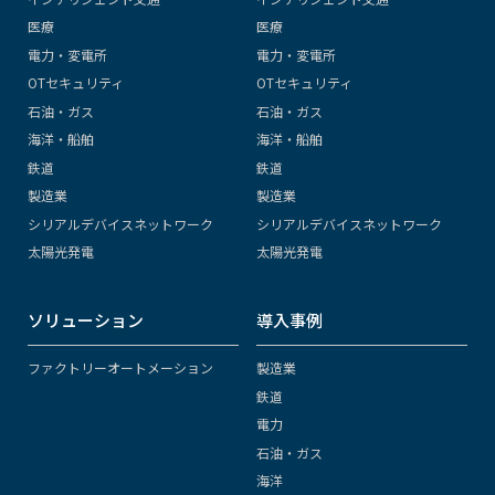
医療
医療
電力・変電所
電力・変電所
OTセキュリティ
OTセキュリティ
石油・ガス
石油・ガス
海洋・船舶
海洋・船舶
鉄道
鉄道
製造業
製造業
シリアルデバイスネットワーク
シリアルデバイスネットワーク
太陽光発電
太陽光発電
ソリューション
導入事例
ファクトリーオートメーション
製造業
鉄道
電力
石油・ガス
海洋