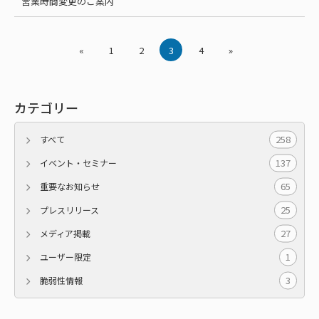
営業時間変更のご案内
«
1
2
3
4
»
カテゴリー
258
すべて
137
イベント・セミナー
65
重要なお知らせ
25
プレスリリース
27
メディア掲載
1
ユーザー限定
3
脆弱性情報