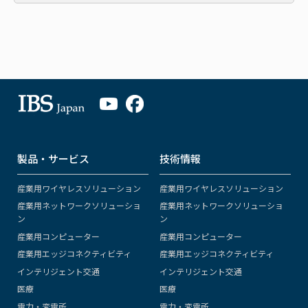
製品・サービス
技術情報
産業用ワイヤレスソリューション
産業用ワイヤレスソリューション
産業用ネットワークソリューショ
産業用ネットワークソリューショ
ン
ン
産業用コンピューター
産業用コンピューター
産業用エッジコネクティビティ
産業用エッジコネクティビティ
インテリジェント交通
インテリジェント交通
医療
医療
電力・変電所
電力・変電所