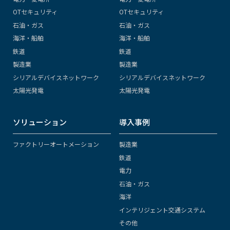
OTセキュリティ
OTセキュリティ
石油・ガス
石油・ガス
海洋・船舶
海洋・船舶
鉄道
鉄道
製造業
製造業
シリアルデバイスネットワーク
シリアルデバイスネットワーク
太陽光発電
太陽光発電
ソリューション
導入事例
ファクトリーオートメーション
製造業
鉄道
電力
石油・ガス
海洋
インテリジェント交通システム
その他