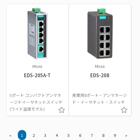
Moxa
Moxa
EDS-205A-T
EDS-208
5ポート コンパクトアンマネ
産業用8ポート・アンマネージ
ージドイーサネットスイッチ
ド・イーサネット・スイッチ
(ワイド温度モデル)
«
1
2
3
4
5
6
7
8
9
»