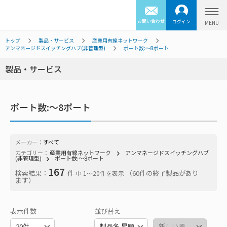
お問い合わせ
ログイン
トップ
製品・サービス
産業用有線ネットワーク
アンマネージドスイッチングハブ(非管理型)
ポート数:～8ポート
製品・サービス
ポート数:～8ポート
メーカー：
すべて
カテゴリー：
産業用有線ネットワーク
アンマネージドスイッチングハブ
(非管理型)
ポート数:～8ポート
167
検索結果：
件
（60件の終了製品があり
中 1〜20件を表示
ます）
表示件数
並び替え