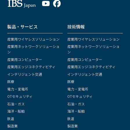
製品・サービス
技術情報
産業用ワイヤレスソリューション
産業用ワイヤレスソリューション
産業用ネットワークソリューショ
産業用ネットワークソリューショ
ン
ン
産業用コンピューター
産業用コンピューター
産業用エッジコネクティビティ
産業用エッジコネクティビティ
インテリジェント交通
インテリジェント交通
医療
医療
電力・変電所
電力・変電所
OTセキュリティ
OTセキュリティ
石油・ガス
石油・ガス
海洋・船舶
海洋・船舶
鉄道
鉄道
製造業
製造業