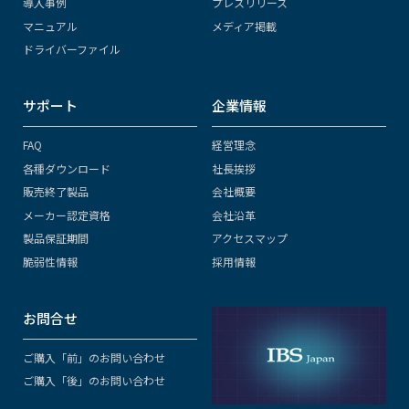
導入事例
プレスリリース
マニュアル
メディア掲載
ドライバーファイル
サポート
企業情報
FAQ
経営理念
各種ダウンロード
社長挨拶
販売終了製品
会社概要
メーカー認定資格
会社沿革
製品保証期間
アクセスマップ
脆弱性情報
採用情報
お問合せ
ご購入「前」のお問い合わせ
ご購入「後」のお問い合わせ