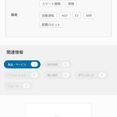
スマート農業
実験
技術
自動運転
AGV
EV
AMR
配膳ロボット
関連情報
製品・サービス
技術情報
1
0
ソリューション
導入事例
ダウンロード
0
0
0
ニュース
0