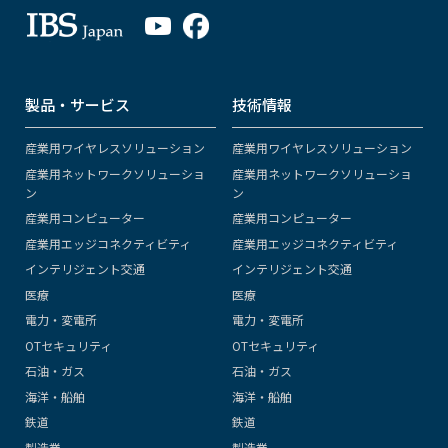
製品・サービス
技術情報
産業用ワイヤレスソリューション
産業用ワイヤレスソリューション
産業用ネットワークソリューショ
産業用ネットワークソリューショ
ン
ン
産業用コンピューター
産業用コンピューター
産業用エッジコネクティビティ
産業用エッジコネクティビティ
インテリジェント交通
インテリジェント交通
医療
医療
電力・変電所
電力・変電所
OTセキュリティ
OTセキュリティ
石油・ガス
石油・ガス
海洋・船舶
海洋・船舶
鉄道
鉄道
製造業
製造業