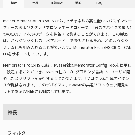
仕様
詳細情報
型番
FAQ
概要
Kvaser Memorator Pro 5xHS CBは、5チャネルの高性能CANバスインター
フェースおよびスタンドアロン型データロガーで、1台のデバイスで最大5
つのCANチャネルのデータを監視・収集することができます。この製品
は、ハウジングなしの「ベアボード」で提供されるため、どのようなシ
ステムにも組み入れることができます。Memorator Pro 5xHS CBは、CAN
FDをサポートしています。
Memorator Pro 5xHS CBは、Kvaser社のMemorator Config Toolを使用し
て設定することができ、Kvaser社のtプログラミング言語で、ユーザが開
発したスクリプトを実行することができます。tプログラム作成ガイダン
スが提供されます。このデバイスは、Kvaserの共通ソフトウェア開発キ
ットであるCANlibにも対応しています。
特長
フィルタ