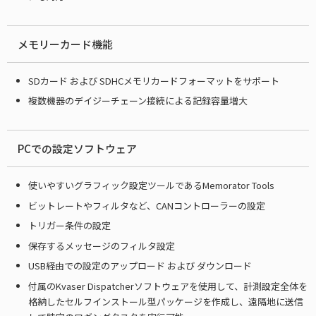
メモリーカード機能
SDカード および SDHCメモリカードフォーマットをサポート
複数機器のデイジーチェーン接続による記録容量増大
PCでの設定ソフトウェア
使いやすいグラフィック設定ツールであるMemorator Tools
ビットレートやフィルタなど、CANコントローラーの設定
トリガー条件の設定
保存するメッセージのフィルタ設定
USB経由での設定のアップロード および ダウンロード
付属のKvaser Dispatcherソフトウェアを使用して、計測設定全体を
格納したセルフインストール型パッケージを作成し、遠隔地に送信