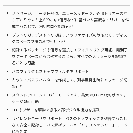
メッセージ、データ信号値、エラーメッセージ、外部トリガーの立
ち下がりや立ち上がり、I/O信号などに基づいた高度なトリガーを作
成することで、連続的ログ記録可能
プレトリガ、ポストトリガは、バッファサイズの制限なく、ディス
クスペース制限のみで利用可能
記録するメッセージや信号を選択してフィルタリング可能。識別子
をデータベースから選択することも、すべてのメッセージを記録す
ることも可能
パスフィルタとストップフィルタをサポート
カウントパスフィルターを作成して、列挙型発生時にメッセージ記
録可能
スタンドアローン・ロガーモードでは、最大20,000msgs/秒のメッ
セージ処理可能
LEDやブザーを駆動できる外部デジタル出力を搭載
サイレントモードをサポート - バスのトラフィックを妨害すること
なく安全に記録し、バス解析ツールの「リッスンオンリー」モード
にも対応