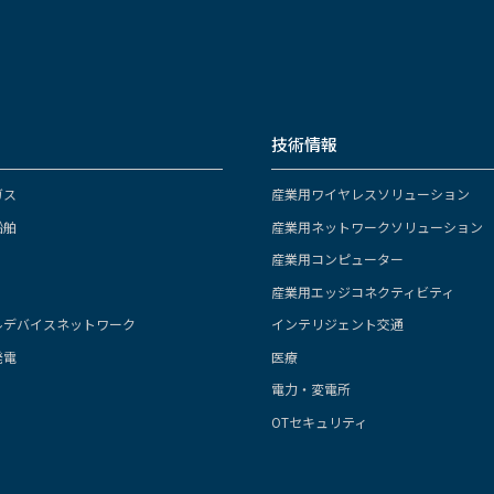
技術情報
ガス
産業用ワイヤレスソリューション
船舶
産業用ネットワークソリューション
産業用コンピューター
産業用エッジコネクティビティ
ルデバイスネットワーク
インテリジェント交通
発電
医療
電力・変電所
OTセキュリティ