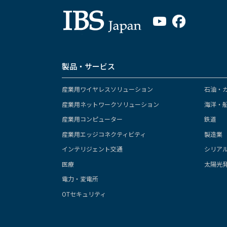
製品・サービス
産業用ワイヤレスソリューション
石油・
産業用ネットワークソリューション
海洋・
産業用コンピューター
鉄道
産業用エッジコネクティビティ
製造業
インテリジェント交通
シリア
医療
太陽光
電力・変電所
OTセキュリティ