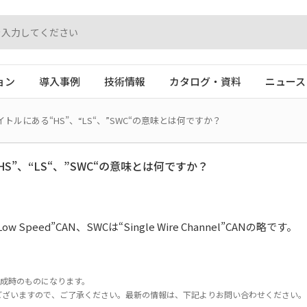
ョン
導入事例
技術情報
カタログ・資料
ニュース
タイトルにある“HS”、“LS“、”SWC“の意味とは何ですか？
HS”、“LS“、”SWC“の意味とは何ですか？
Low Speed”CAN、SWCは“Single Wire Channel”CANの略です。
作成時のものになります。
ございますので、ご了承ください。最新の情報は、下記よりお問い合わせください。