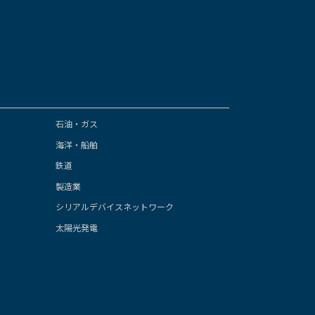
石油・ガス
海洋・船舶
鉄道
製造業
シリアルデバイスネットワーク
太陽光発電