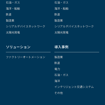
石油・ガス
石油・ガス
海洋・船舶
海洋・船舶
鉄道
鉄道
製造業
製造業
シリアルデバイスネットワーク
シリアルデバイスネットワーク
太陽光発電
太陽光発電
ソリューション
導入事例
ファクトリーオートメーション
製造業
鉄道
電力
石油・ガス
海洋
インテリジェント交通システム
その他