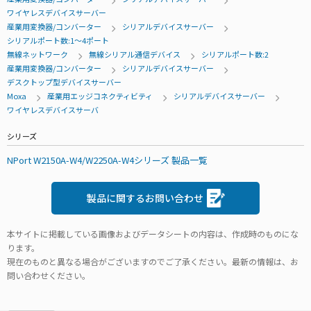
ワイヤレスデバイスサーバー
産業用変換器/コンバーター
シリアルデバイスサーバー
シリアルポート数:1～4ポート
無線ネットワーク
無線シリアル通信デバイス
シリアルポート数:2
産業用変換器/コンバーター
シリアルデバイスサーバー
デスクトップ型デバイスサーバー
Moxa
産業用エッジコネクティビティ
シリアルデバイスサーバー
ワイヤレスデバイスサーバ
シリーズ
NPort W2150A-W4/W2250A-W4シリーズ 製品一覧
製品に関するお問い合わせ
本サイトに掲載している画像およびデータシートの内容は、作成時のものにな
ります。
現在のものと異なる場合がございますのでご了承ください。最新の情報は、お
問い合わせください。