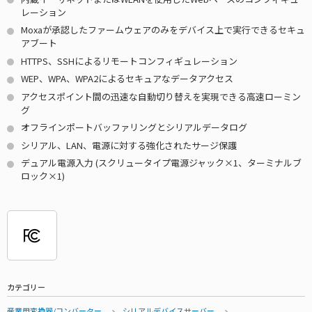
レーション
Moxaが承認したファームウェアのみをデバイス上で実行できるセキュ
アブート
HTTPS、SSHによるリモートコンフィギュレーション
WEP、WPA、WPA2によるセキュアなデータアクセス
アクセスポイント間の迅速な自動切り替えを実現できる高速ローミン
グ
オフラインポートバッファリングとシリアルデータログ
シリアル、LAN、電源に対する強化されたサージ保護
デュアル電源入力 (スクリュータイプ電源ジャック×1、ターミナルブ
ロック×1)
カテゴリー
産業用変換器/コンバーター
シリアルデバイスサーバー