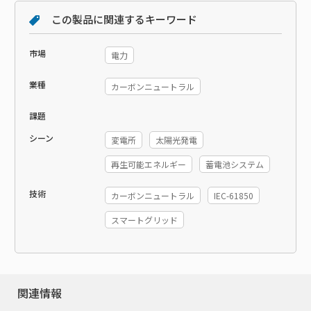
この製品に関連するキーワード
市場
電力
業種
カーボンニュートラル
課題
シーン
変電所
太陽光発電
再生可能エネルギー
蓄電池システム
技術
カーボンニュートラル
IEC-61850
スマートグリッド
関連情報