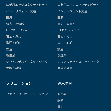
産業用エッジコネクティビティ
産業用エッジコネクティビティ
インテリジェント交通
インテリジェント交通
医療
医療
電力・変電所
電力・変電所
OTセキュリティ
OTセキュリティ
石油・ガス
石油・ガス
海洋・船舶
海洋・船舶
鉄道
鉄道
製造業
製造業
シリアルデバイスネットワーク
シリアルデバイスネットワーク
太陽光発電
太陽光発電
ソリューション
導入事例
ファクトリーオートメーション
製造業
鉄道
電力