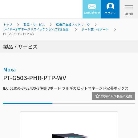
お問い合わせ
ログイン
トップ
製品・サービス
産業用有線ネットワーク
レイヤー2 マネージドスイッチングハブ(管理型)
ポート数:～8ポート
PT-G503-PHR-PTP-WV
製品・サービス
Moxa
PT-G503-PHR-PTP-WV
IEC 61850-3/62439-3準拠 3ポート フルギガビットマネージド冗長ボックス