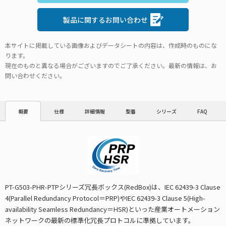
製品に関するお問い合わせ
本サイトに掲載している画像およびデータシートの内容は、作成時のものにな
ります。
現在のものと異なる場合がございますのでご了承ください。最新の情報は、お
問い合わせください。
仕様
詳細情報
型番
シリーズ
FAQ
概要
PT-G503-PHR-PTPシリーズ冗長ボックス(RedBox)は、IEC 62439-3 Clause
4(Parallel Redundancy Protocol＝PRP)やIEC 62439-3 Clause 5(High-
availability Seamless Redundancy＝HSR)といった産業オートメーション
ネットワークの最新の標準化冗長プロトコルに準拠しています。