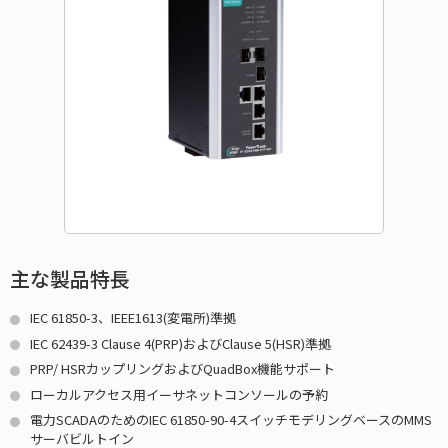
主な製品特長
IEC 61850-3、IEEE1613(変電所)準拠
IEC 62439-3 Clause 4(PRP)およびClause 5(HSR)準拠
PRP/ HSRカップリングおよびQuadBox機能サポート
ローカルアクセス用イーサネットコンソールの予約
電力SCADAのためのIEC 61850-90-4スイッチモデリングベースのMMS
サーバビルトイン