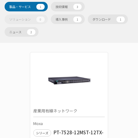
製品・サービス
技術情報
1
3
ソリューション
導入事例
ダウンロード
0
1
1
ニュース
2
産業用有線ネットワーク
Moxa
PT-7528-12MST-12TX-
シリーズ