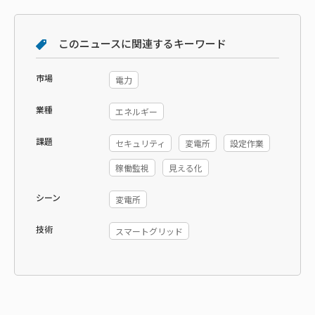
このニュースに関連するキーワード
市場
電力
業種
エネルギー
課題
セキュリティ
変電所
設定作業
稼働監視
見える化
シーン
変電所
技術
スマートグリッド