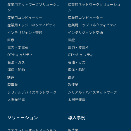
産業用ネットワークソリューショ
産業用ネットワークソリューショ
ン
ン
産業用コンピューター
産業用コンピューター
産業用エッジコネクティビティ
産業用エッジコネクティビティ
インテリジェント交通
インテリジェント交通
医療
医療
電力・変電所
電力・変電所
OTセキュリティ
OTセキュリティ
石油・ガス
石油・ガス
海洋・船舶
海洋・船舶
鉄道
鉄道
製造業
製造業
シリアルデバイスネットワーク
シリアルデバイスネットワーク
太陽光発電
太陽光発電
ソリューション
導入事例
ファクトリーオートメーション
製造業