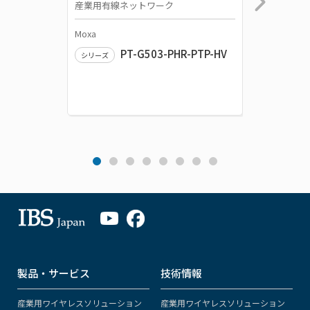
産業用有線ネットワーク
産業用パ
Moxa
Moxa
PT-G503-PHR-PTP-HV
シリーズ
シリーズ
製品・サービス
技術情報
産業用ワイヤレスソリューション
産業用ワイヤレスソリューション