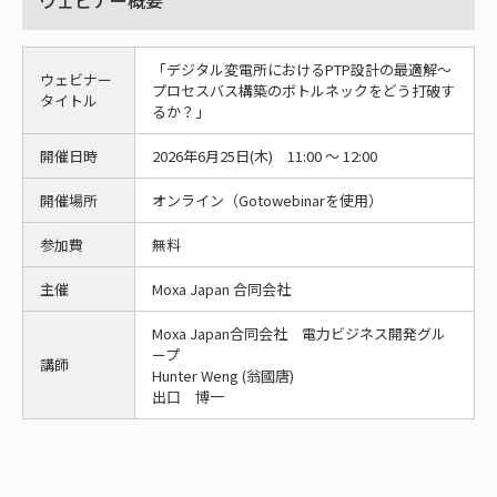
ウェビナー概要
「デジタル変電所におけるPTP設計の最適解～
ウェビナー
プロセスバス構築のボトルネックをどう打破す
タイトル
るか？」
開催日時
2026年6月25日(木) 11:00 ～ 12:00
開催場所
オンライン（Gotowebinarを使用）
参加費
無料
主催
Moxa Japan 合同会社
Moxa Japan合同会社 電力ビジネス開発グル
ープ
講師
Hunter Weng (翁國唐)
出口 博一