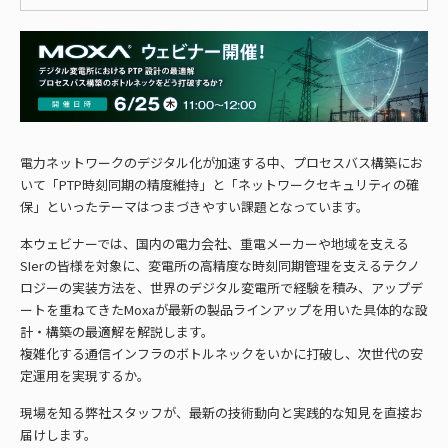
電力ネットワークのデジタル化が加速する中、プロセスバス構築にお
いて「PTP時刻同期の精度維持」と「ネットワークセキュリティの確
保」といったテーマはつまづきやすい課題となっています。
本ウェビナーでは、国内の電力会社、重電メーカーや地域を支える
SIerの皆様を対象に、変電所の高精度な時刻同期管理を支えるテクノ
ロジーの実装方法を、世界のデジタル変電所で経験を積み、アップデ
ートを重ねてきたMoxaが最新の製品ラインアップを用いた具体的な設
計・構築の最適解を解説します。
複雑化する通信インフラのボトルネックをいかに打破し、次世代の安
定運用を実現するか。
現場を知る弊社スタッフが、最新の技術動向と実践的な知見を直接お
届けします。