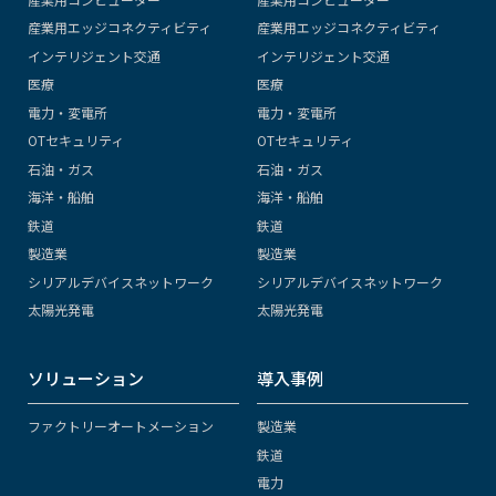
産業用エッジコネクティビティ
産業用エッジコネクティビティ
インテリジェント交通
インテリジェント交通
医療
医療
電力・変電所
電力・変電所
OTセキュリティ
OTセキュリティ
石油・ガス
石油・ガス
海洋・船舶
海洋・船舶
鉄道
鉄道
製造業
製造業
シリアルデバイスネットワーク
シリアルデバイスネットワーク
太陽光発電
太陽光発電
ソリューション
導入事例
ファクトリーオートメーション
製造業
鉄道
電力