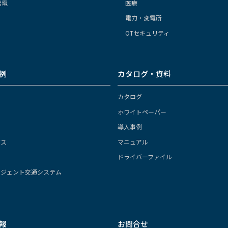
発電
医療
電力・変電所
OTセキュリティ
例
カタログ・資料
カタログ
ホワイトペーパー
導入事例
ガス
マニュアル
ドライバーファイル
リジェント交通システム
報
お問合せ