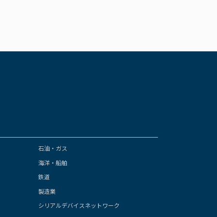
石油・ガス
海洋・船舶
鉄道
製造業
シリアルデバイスネットワーク