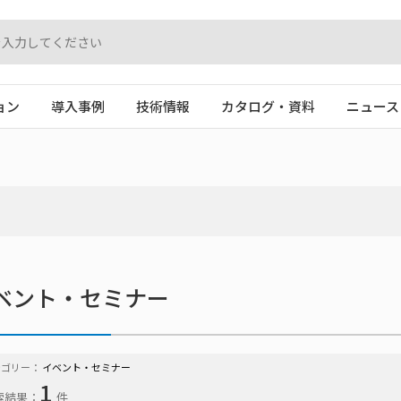
ョン
導入事例
技術情報
カタログ・資料
ニュース
ベント・セミナー
テゴリー：
イベント・セミナー
1
索結果：
件