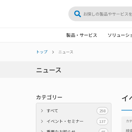
製品・サービス
ソリューシ
トップ
ニュース
ニュース
イ
カテゴリー
すべて
258
イベント・セミナー
137
カ
検
重要なお知らせ
65