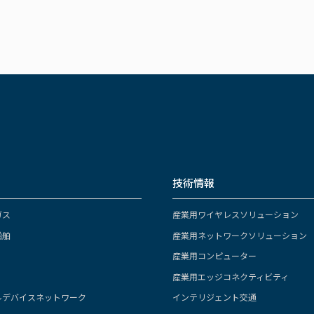
技術情報
ガス
産業用ワイヤレスソリューション
船舶
産業用ネットワークソリューション
産業用コンピューター
産業用エッジコネクティビティ
ルデバイスネットワーク
インテリジェント交通