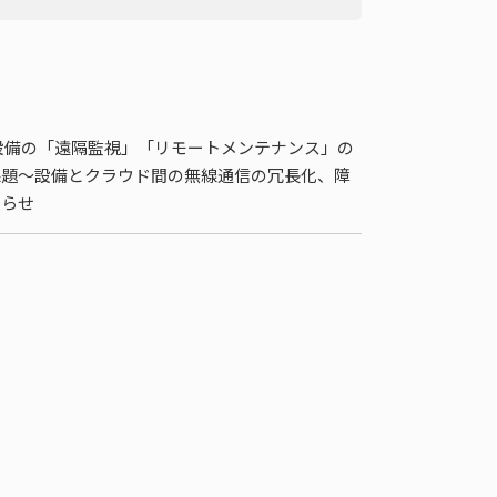
設備の「遠隔監視」「リモートメンテナンス」の
課題～設備とクラウド間の無線通信の冗長化、障
知らせ