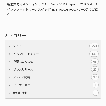
製造業向けオンラインセミナー Moxa × IBS Japan 「次世代オール
インワンネットワークスイッチ"EDS-4000/G4000シリーズ"のご紹
介」
カテゴリー
258
すべて
137
イベント・セミナー
65
重要なお知らせ
25
プレスリリース
27
メディア掲載
1
ユーザー限定
3
脆弱性情報