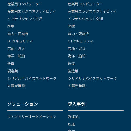
産業用コンピューター
産業用コンピューター
産業用エッジコネクティビティ
産業用エッジコネクティビティ
インテリジェント交通
インテリジェント交通
医療
医療
電力・変電所
電力・変電所
OTセキュリティ
OTセキュリティ
石油・ガス
石油・ガス
海洋・船舶
海洋・船舶
鉄道
鉄道
製造業
製造業
シリアルデバイスネットワーク
シリアルデバイスネットワーク
太陽光発電
太陽光発電
ソリューション
導入事例
ファクトリーオートメーション
製造業
鉄道