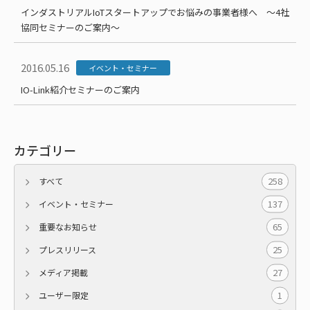
インダストリアルIoTスタートアップでお悩みの事業者様へ ～4社
協同セミナーのご案内～
2016.05.16
イベント・セミナー
IO-Link紹介セミナーのご案内
カテゴリー
258
すべて
137
イベント・セミナー
65
重要なお知らせ
25
プレスリリース
27
メディア掲載
1
ユーザー限定