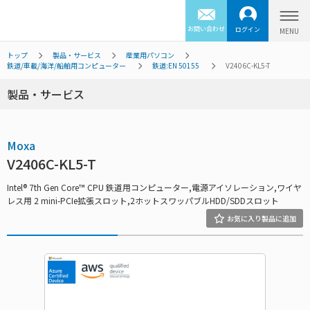
お問い合わせ
ログイン
トップ
製品・サービス
産業用パソコン
鉄道/車載/海洋/船舶用コンピューター
鉄道:EN 50155
V2406C-KL5-T
製品・サービス
Moxa
V2406C-KL5-T
Intel® 7th Gen Core™ CPU 鉄道用コンピューター,電源アイソレーション,ワイヤ
レス用 2 mini-PCIe拡張スロット,2ホットスワッパブルHDD/SDDスロット