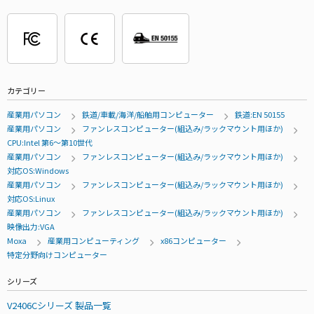
カテゴリー
産業用パソコン
鉄道/車載/海洋/船舶用コンピューター
鉄道:EN 50155
産業用パソコン
ファンレスコンピューター(組込み/ラックマウント用ほか)
CPU:Intel 第6～第10世代
産業用パソコン
ファンレスコンピューター(組込み/ラックマウント用ほか)
対応OS:Windows
産業用パソコン
ファンレスコンピューター(組込み/ラックマウント用ほか)
対応OS:Linux
産業用パソコン
ファンレスコンピューター(組込み/ラックマウント用ほか)
映像出力:VGA
Moxa
産業用コンピューティング
x86コンピューター
特定分野向けコンピューター
シリーズ
V2406Cシリーズ 製品一覧