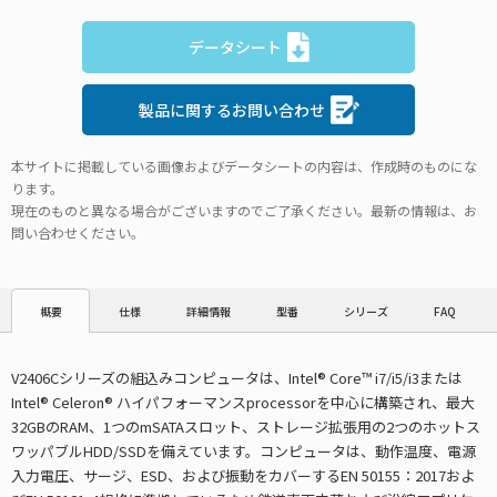
データシート
製品に関するお問い合わせ
本サイトに掲載している画像およびデータシートの内容は、作成時のものにな
ります。
現在のものと異なる場合がございますのでご了承ください。最新の情報は、お
問い合わせください。
仕様
詳細情報
型番
シリーズ
FAQ
概要
V2406Cシリーズの組込みコンピュータは、Intel® Core™ i7/i5/i3または
Intel® Celeron® ハイパフォーマンスprocessorを中心に構築され、最大
32GBのRAM、1つのmSATAスロット、ストレージ拡張用の2つのホットス
ワッパブルHDD/SSDを備えています。コンピュータは、動作温度、電源
入力電圧、サージ、ESD、および振動をカバーするEN 50155：2017およ