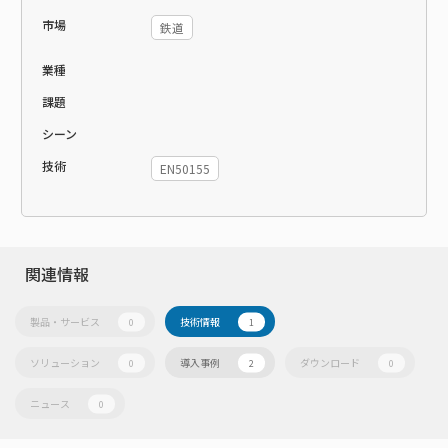
市場
鉄道
業種
課題
シーン
技術
EN50155
関連情報
製品・サービス
技術情報
0
1
ソリューション
導入事例
ダウンロード
0
2
0
ニュース
0