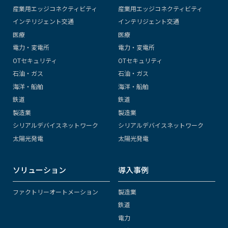
産業用エッジコネクティビティ
産業用エッジコネクティビティ
インテリジェント交通
インテリジェント交通
医療
医療
電力・変電所
電力・変電所
OTセキュリティ
OTセキュリティ
石油・ガス
石油・ガス
海洋・船舶
海洋・船舶
鉄道
鉄道
製造業
製造業
シリアルデバイスネットワーク
シリアルデバイスネットワーク
太陽光発電
太陽光発電
ソリューション
導入事例
ファクトリーオートメーション
製造業
鉄道
電力