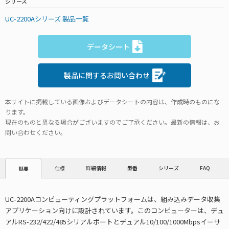
シリーズ
UC-2200Aシリーズ 製品一覧
データシート
製品に関するお問い合わせ
本サイトに掲載している画像およびデータシートの内容は、作成時のものにな
ります。
現在のものと異なる場合がございますのでご了承ください。最新の情報は、お
問い合わせください。
仕様
詳細情報
型番
シリーズ
FAQ
概要
UC-2200Aコンピューティングプラットフォームは、組み込みデータ収集
アプリケーション向けに設計されています。このコンピューターは、デュ
アルRS-232/422/485シリアルポートとデュアル10/100/1000Mbpsイーサ