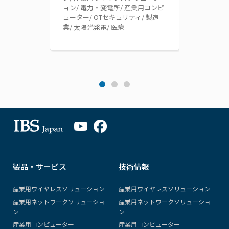
ョン/ 電力・変電所/ 産業用コンピ
ョン/
ューター/ OTセキュリティ/ 製造
力・変電
業/ 太陽光発電/ 医療
業/ 太
製品・サービス
技術情報
産業用ワイヤレスソリューション
産業用ワイヤレスソリューション
産業用ネットワークソリューショ
産業用ネットワークソリューショ
ン
ン
産業用コンピューター
産業用コンピューター