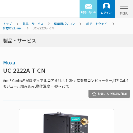
お問い合わせ
ログイン
トップ
製品・サービス
産業用パソコン
IoTゲートウェイ
対応OS:Linux
UC-2222A-T-CN
製品・サービス
Moxa
UC-2222A-T-CN
Arm® Cortex®-A53 デュアルコア 64 bit 1 GHz 産業用コンピューター,LTE Cat.4
モジュール組み込み,動作温度‐40～70℃