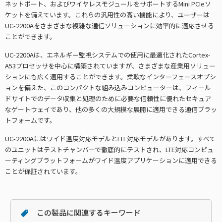
ネットポート、およびワイヤレスモジュールをサポートするMini PCIeソ
ケットを備えています。これらの汎用性の高い機能により、ユーザーは
UC-2200Aをさまざまな複雑な通信ソリューションに効率的に適応させる
ことができます。
UC-2200Aは、エネルギー監視システムでの使用に最適化されたCortex-
A53プロセッサを中心に構築されていますが、さまざまな産業用ソリュー
ションにも広く適用することができます。柔軟なインターフェースオプシ
ョンを備えた、このコンパクトな組み込みコンピューターは、フィール
ドサイトでのデータ収集と処理のために必要な信頼性に優れたセキュア
なゲートウェイであり、他の多くの大規模な展開に適用できる通信プラッ
トフォームです。
UC-2200Aにはワイド温度対応モデルとLTE対応モデルがあります。すべて
のユニットはテストチャンバーで徹底的にテストされ、LTE対応コンピュ
ーティングプラットフォームがワイド温度アプリケーションに適用できる
ことが保証されています。
この製品に関連するキーワード