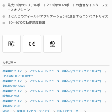
最大10個のシリアルポートと10個のLANポートの豊富なインターフェ
ースオプション
ほとんどのフィールドアプリケーションに適合するコンパクトサイズ
-30～60℃の動作温度範囲
カテゴリー
産業用パソコン
ファンレスコンピューター(組込み/ラックマウント用ほか)
CPU:Intel 第6～第10世代
産業用パソコン
ファンレスコンピューター(組込み/ラックマウント用ほか)
対応OS:Windows
産業用パソコン
ファンレスコンピューター(組込み/ラックマウント用ほか)
映像出力:VGA
産業用パソコン
ファンレスコンピューター(組込み/ラックマウント用ほか)
対応OS:Linux
Moxa
産業用コンピューティング
x86コンピューター