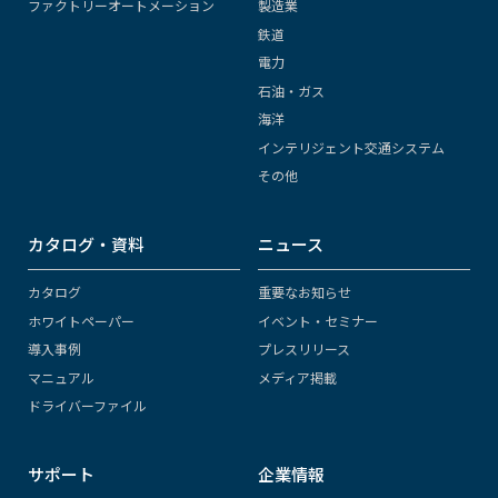
ファクトリーオートメーション
製造業
鉄道
電力
石油・ガス
海洋
インテリジェント交通システム
その他
カタログ・資料
ニュース
カタログ
重要なお知らせ
ホワイトペーパー
イベント・セミナー
導入事例
プレスリリース
マニュアル
メディア掲載
ドライバーファイル
サポート
企業情報