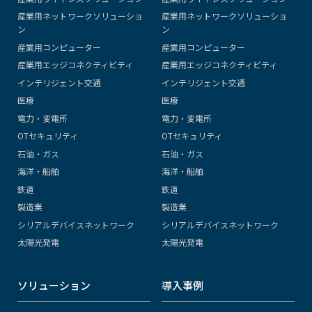
産業用ネットワークソリューショ
産業用ネットワークソリューショ
ン
ン
産業用コンピューター
産業用コンピューター
産業用エッジコネクティビティ
産業用エッジコネクティビティ
インテリジェント交通
インテリジェント交通
医療
医療
電力・変電所
電力・変電所
OTセキュリティ
OTセキュリティ
石油・ガス
石油・ガス
海洋・船舶
海洋・船舶
鉄道
鉄道
製造業
製造業
シリアルデバイスネットワーク
シリアルデバイスネットワーク
太陽光発電
太陽光発電
ソリューション
導入事例