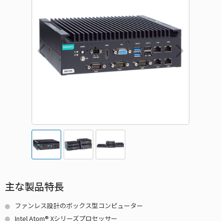
主な製品特長
ファンレス設計のボックス型コンピューター
Intel Atom® Xシリーズプロセッサー