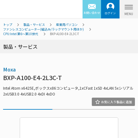
お問い合わせ
ログイン
トップ
製品・サービス
産業用パソコン
ファンレスコンピューター(組込み/ラックマウント用ほか)
CPU:Intel 第6～第10世代
BXP-A100-E4-2L3C-T
製品・サービス
Moxa
BXP-A100-E4-2L3C-T
Intel Atom x6425E,ボックスx86コンピュータ,1xCFast 1xSD 4xLAN 5xシリアル
2xUSB3.0 4xUSB2.0 4xDI 4xDO