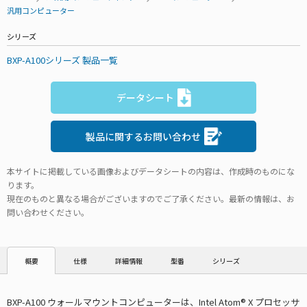
汎用コンピューター
シリーズ
BXP-A100シリーズ 製品一覧
データシート
製品に関するお問い合わせ
本サイトに掲載している画像およびデータシートの内容は、作成時のものにな
ります。
現在のものと異なる場合がございますのでご了承ください。最新の情報は、お
問い合わせください。
仕様
詳細情報
型番
シリーズ
概要
BXP-A100 ウォールマウントコンピューターは、Intel Atom® X プロセッサ