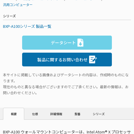
汎用コンピューター
シリーズ
BXP-A100シリーズ 製品一覧
データシート
製品に関するお問い合わせ
本サイトに掲載している画像およびデータシートの内容は、作成時のものにな
ります。
現在のものと異なる場合がございますのでご了承ください。最新の情報は、お
問い合わせください。
仕様
詳細情報
型番
シリーズ
概要
BXP-A100 ウォールマウントコンピューターは、Intel Atom® X プロセッサ