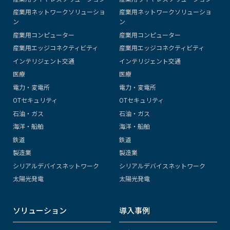
産業用ネットワークソリューショ
産業用ネットワークソリューショ
ン
ン
産業用コンピューター
産業用コンピューター
産業用エッジコネクティビティ
産業用エッジコネクティビティ
インテリジェント交通
インテリジェント交通
医療
医療
電力・変電所
電力・変電所
OTセキュリティ
OTセキュリティ
石油・ガス
石油・ガス
海洋・船舶
海洋・船舶
鉄道
鉄道
製造業
製造業
シリアルデバイスネットワーク
シリアルデバイスネットワーク
太陽光発電
太陽光発電
ソリューション
導入事例