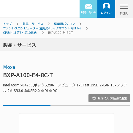
お問い合わせ
ログイン
トップ
製品・サービス
産業用パソコン
ファンレスコンピューター(組込み/ラックマウント用ほか)
CPU:Intel 第6～第10世代
BXP-A100-E4-8C-T
製品・サービス
Moxa
BXP-A100-E4-8C-T
Intel Atom x6425E,ボックスx86コンピュータ,1xCFast 1xSD 2xLAN 10xシリア
ル 2xUSB3.0 4xUSB2.0 4xDI 4xDO