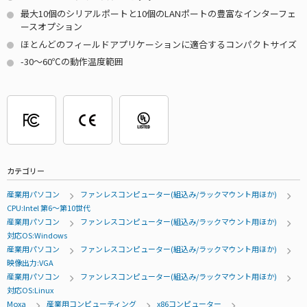
最大10個のシリアルポートと10個のLANポートの豊富なインターフェ
ースオプション
ほとんどのフィールドアプリケーションに適合するコンパクトサイズ
-30～60℃の動作温度範囲
カテゴリー
産業用パソコン
ファンレスコンピューター(組込み/ラックマウント用ほか)
CPU:Intel 第6～第10世代
産業用パソコン
ファンレスコンピューター(組込み/ラックマウント用ほか)
対応OS:Windows
産業用パソコン
ファンレスコンピューター(組込み/ラックマウント用ほか)
映像出力:VGA
産業用パソコン
ファンレスコンピューター(組込み/ラックマウント用ほか)
対応OS:Linux
Moxa
産業用コンピューティング
x86コンピューター