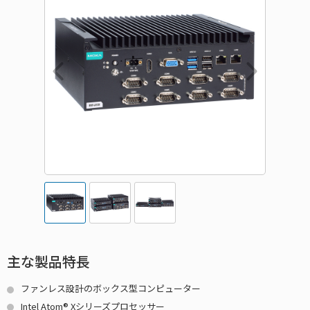
主な製品特長
ファンレス設計のボックス型コンピューター
Intel Atom® Xシリーズプロセッサー