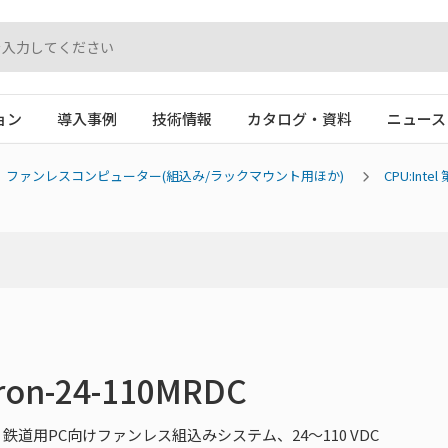
ョン
導入事例
技術情報
カタログ・資料
ニュース
ファンレスコンピューター(組込み/ラックマウント用ほか)
CPU:Inte
eron-24-110MRDC
ー搭載 鉄道用PC向けファンレス組込みシステム、24～110 VDC