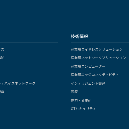
技術情報
ガス
産業用ワイヤレスソリューション
船舶
産業用ネットワークソリューション
産業用コンピューター
産業用エッジコネクティビティ
ルデバイスネットワーク
インテリジェント交通
発電
医療
電力・変電所
OTセキュリティ