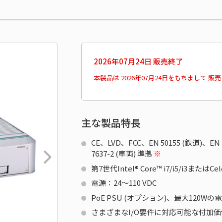
2026年07月24日 販売終了
本製品は 2026年07月24日をもちまして 
主な製品特長
CE、LVD、FCC、EN 50155 (鉄道)、EN 
7637-2 (車両) 準拠
※
第7世代Intel® Core™ i7/i5/i3また
電源：24～110 VDC
PoE PSU (オプション)、最大120Wの
さまざまなI/O要件に対応可能な付加価値モジュ