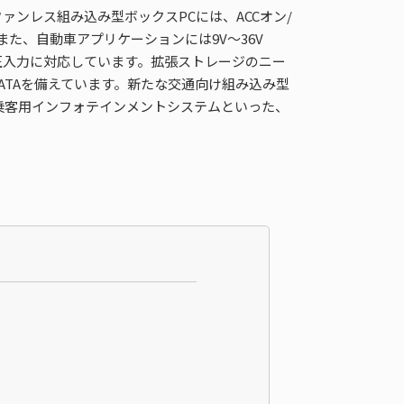
のファンレス組み込み型ボックスPCには、ACCオン/
た、自動車アプリケーションには9V～36V
広い電圧入力に対応しています。拡張ストレージのニー
SATAを備えています。新たな交通向け組み込み型
乗客用インフォテインメントシステムといった、