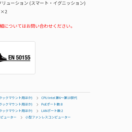
リューション (スマート・イグニッション)
×2
細についてはお問い合わせください。
ラックマウント用ほか)
CPU:Intel 第6～第10世代
ラックマウント用ほか)
PoEポート数:8
ラックマウント用ほか)
LANポート数:2
ンピューター
小型ファンレスコンピューター