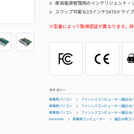
車両電源管理用のインテリジェント・ソ
スワップ可能な2.5インチSATAドライブ
型番によって取得認証が異なります。詳
カテゴリー
産業用パソコン
ファンレスコンピューター(組込み/
産業用パソコン
ファンレスコンピューター(組込み/
産業用パソコン
ファンレスコンピューター(組込み/
Axiomtek
産業用コンピューター
組込み用コ