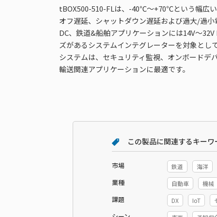
tBOX500-510-FLは、-40℃～+70℃と
オフ遅延、シャットダウン遅延および過大/過小
DC、鉄道&船舶アプリケーションには14V～32V
ズがあるシステムインテグレーターを対象として、
システムは、セキュリティ監視、オンボードデ
輸送関連アプリケーションに最適です。
この製品に関連するキーワ
市場
鉄道
海洋
業種
自動車
機械
課題
DX
IoT
シーン