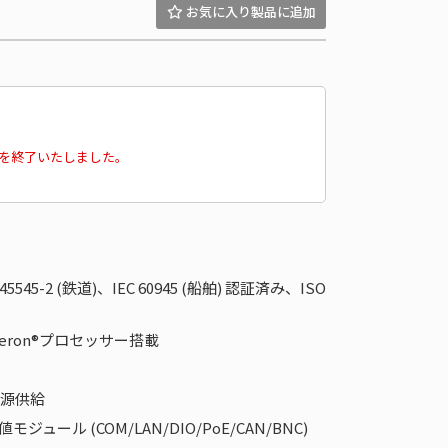
販売を終了いたしました。
45545-2 (鉄道)、IEC 60945 (船舶) 認証済み、ISO
はCeleron®プロセッサー搭載
電源供給
ール (COM/LAN/DIO/PoE/CAN/BNC)