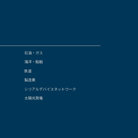
石油・ガス
海洋・船舶
鉄道
製造業
シリアルデバイスネットワーク
太陽光発電