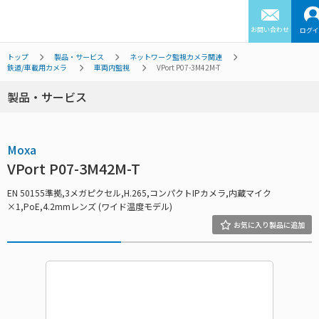
お問い合わせ
ログイ
トップ
製品・サービス
ネットワーク監視カメラ関連
鉄道/車載用カメラ
車両内監視
VPort P07-3M42M-T
製品・サービス
Moxa
VPort P07-3M42M-T
EN 50155準拠,3メガピクセル,H.265,コンパクトIPカメラ,内蔵マイク
×1,PoE,4.2mmレンズ (ワイド温度モデル)