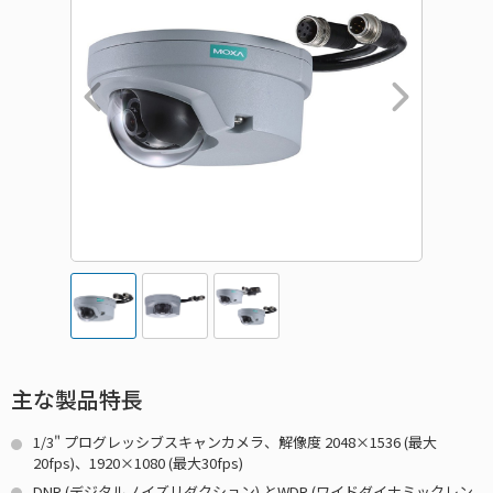
主な製品特長
1/3" プログレッシブスキャンカメラ、解像度 2048×1536 (最大
20fps)、1920×1080 (最大30fps)
DNR (デジタルノイズリダクション) とWDR (ワイドダイナミックレン