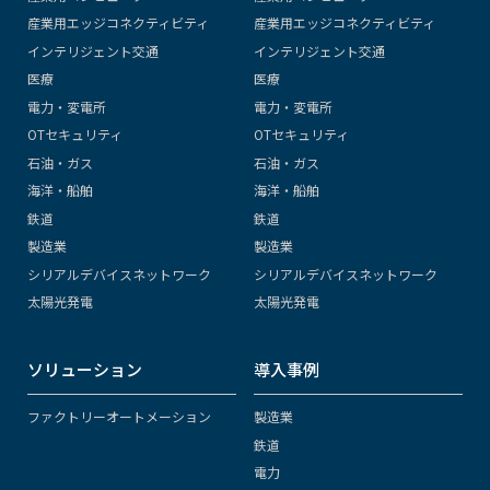
産業用エッジコネクティビティ
産業用エッジコネクティビティ
インテリジェント交通
インテリジェント交通
医療
医療
電力・変電所
電力・変電所
OTセキュリティ
OTセキュリティ
石油・ガス
石油・ガス
海洋・船舶
海洋・船舶
鉄道
鉄道
製造業
製造業
シリアルデバイスネットワーク
シリアルデバイスネットワーク
太陽光発電
太陽光発電
ソリューション
導入事例
ファクトリーオートメーション
製造業
鉄道
電力