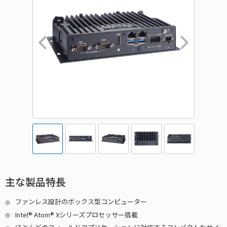
主な製品特長
ファンレス設計のボックス型コンピューター
Intel® Atom® Xシリーズプロセッサー搭載