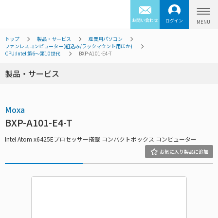
お問い合わせ
ログイン
トップ
製品・サービス
産業用パソコン
ファンレスコンピューター(組込み/ラックマウント用ほか)
CPU:Intel 第6～第10世代
BXP-A101-E4-T
製品・サービス
Moxa
BXP-A101-E4-T
Intel Atom x6425Eプロセッサー搭載 コンパクトボックス コンピューター