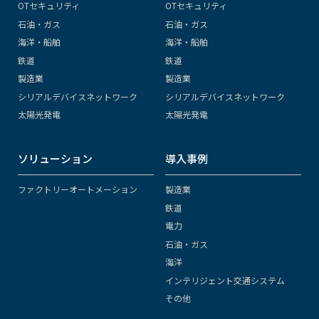
OTセキュリティ
OTセキュリティ
石油・ガス
石油・ガス
海洋・船舶
海洋・船舶
鉄道
鉄道
製造業
製造業
シリアルデバイスネットワーク
シリアルデバイスネットワーク
太陽光発電
太陽光発電
ソリューション
導入事例
ファクトリーオートメーション
製造業
鉄道
電力
石油・ガス
海洋
インテリジェント交通システム
その他