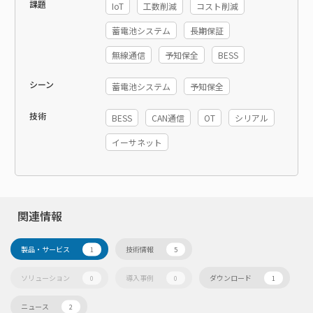
課題
IoT
工数削減
コスト削減
蓄電池システム
長期保証
無線通信
予知保全
BESS
シーン
蓄電池システム
予知保全
技術
BESS
CAN通信
OT
シリアル
イーサネット
関連情報
製品・サービス
技術情報
1
5
ソリューション
導入事例
ダウンロード
0
0
1
ニュース
2