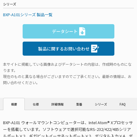
シリーズ
BXP-A101シリーズ 製品一覧
データシート
製品に関するお問い合わせ
本サイトに掲載している画像およびデータシートの内容は、作成時のものにな
ります。
現在のものと異なる場合がございますのでご了承ください。最新の情報は、お
問い合わせください。
仕様
詳細情報
型番
シリーズ
FAQ
概要
BXP-A101 ウォールマウントコンピューターは、Intel Atom® Xプロセッサ
ーを搭載しています。ソフトウェアで選択可能なRS-232/422/485シリア
ルポート×2、ギガビットイーサネットポート×2、デジタル入力×4、デ