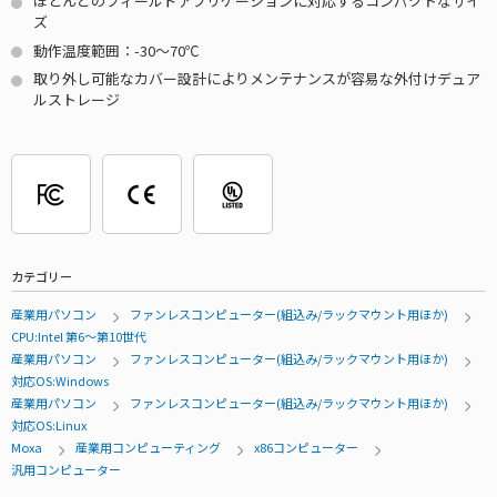
ほとんどのフィールドアプリケーションに対応するコンパクトなサイ
ズ
動作温度範囲：-30～70℃
取り外し可能なカバー設計によりメンテナンスが容易な外付けデュア
ルストレージ
カテゴリー
産業用パソコン
ファンレスコンピューター(組込み/ラックマウント用ほか)
CPU:Intel 第6～第10世代
産業用パソコン
ファンレスコンピューター(組込み/ラックマウント用ほか)
対応OS:Windows
産業用パソコン
ファンレスコンピューター(組込み/ラックマウント用ほか)
対応OS:Linux
Moxa
産業用コンピューティング
x86コンピューター
汎用コンピューター