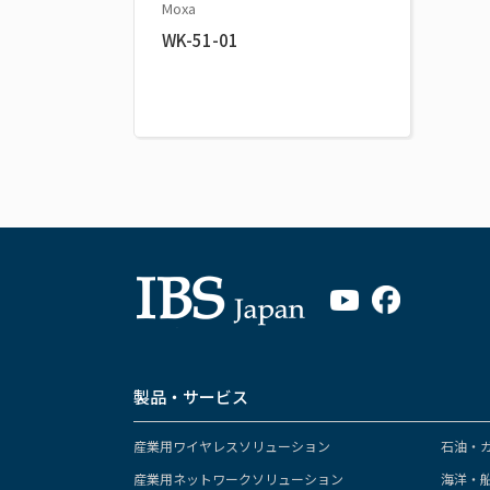
Moxa
WK-51-01
製品・サービス
産業用ワイヤレスソリューション
石油・
産業用ネットワークソリューション
海洋・