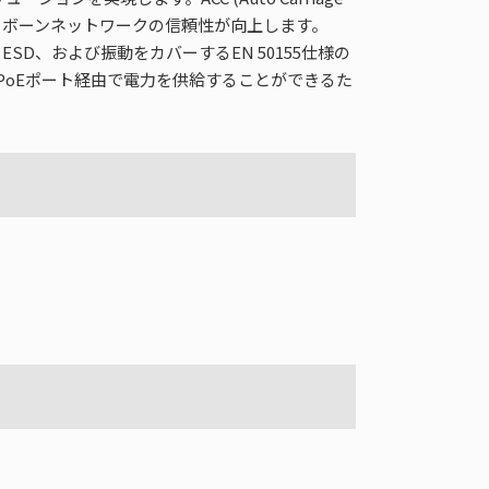
バックボーンネットワークの信頼性が向上します。
ESD、および振動をカバーするEN 50155仕様の
はPoEポート経由で電力を供給することができるた