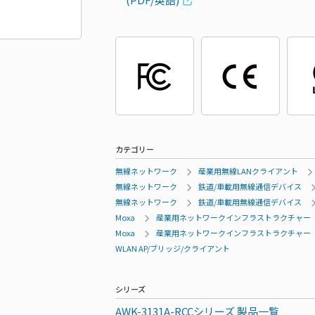
カテゴリー
無線ネットワーク
産業用無線LANクライアント
無線ネットワーク
鉄道/車載用無線通信デバイス
無線ネットワーク
鉄道/車載用無線通信デバイス
Moxa
産業用ネットワークインフラストラクチャー
Moxa
産業用ネットワークインフラストラクチャー
WLAN AP/ブリッジ/クライアント
シリーズ
AWK-3131A-RCCシリーズ 製品一覧