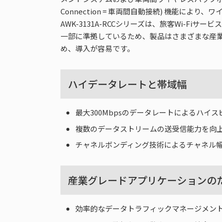
Connection = 車両間自動接続) 機能
AWK-3131A-RCCシリーズは、旅客Wi-F
一部に準拠しているため、製品はさまざまな産業用
め、導入が容易です。
ハイデータレートと帯域幅
最大300Mbpsのデータレートによるハイ
複数のデータストリームの送受信能力を向上
チャネルボンディング技術によるチャネル
産業グレードアプリケーションの
効率的なデータトラフィックマネージメント