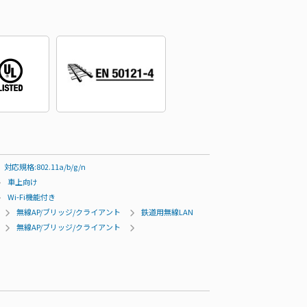
対応規格:802.11a/b/g/n
車上向け
Wi-Fi機能付き
無線AP/ブリッジ/クライアント
鉄道用無線LAN
無線AP/ブリッジ/クライアント