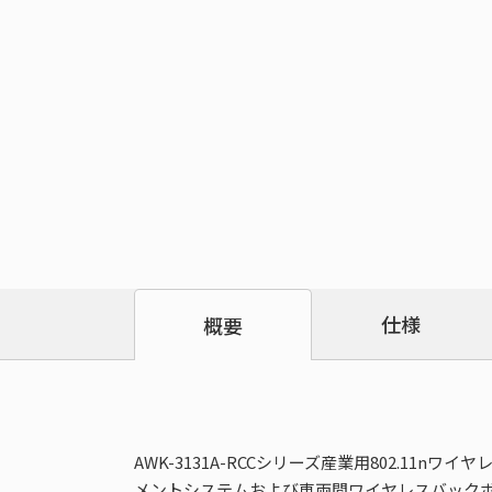
仕様
概要
AWK-3131A-RCCシリーズ産業用802.1
メントシステムおよび車両間ワイヤレスバックボーン