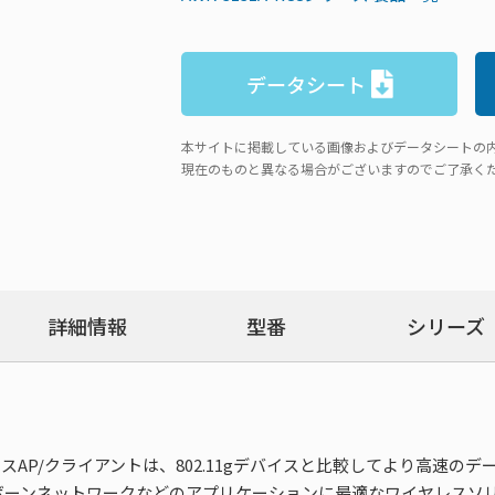
データシート
本サイトに掲載している画像およびデータシートの
現在のものと異なる場合がございますのでご了承く
詳細情報
型番
シリーズ
1nワイヤレスAP/クライアントは、802.11gデバイスと比較してより
ネットワークなどのアプリケーションに最適なワイヤレスソリューションを