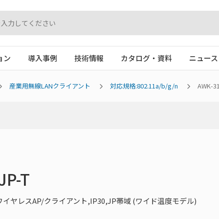
ョン
導入事例
技術情報
カタログ・資料
ニュース
産業用無線LANクライアント
対応規格:802.11a/b/g/n
AWK-31
JP-T
g/n ワイヤレスAP/クライアント,IP30,JP帯域 (ワイド温度モデル)