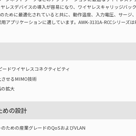
により、ワイヤレスデバイスの導入が容易になり、ワイヤレスキャリッジ
iサービスのために最適化されていると共に、動作温度、入力電圧、サージ、
アプリケーションに適しています。AWK-3131A-RCCシリーズ
スピードワイヤレスコネクティビティ
させるMIMO技術
幅の拡大
ための設計
のための産業グレードのQoSおよびVLAN