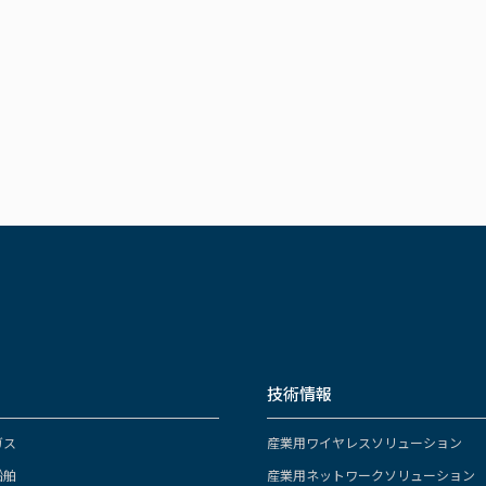
技術情報
ガス
産業用ワイヤレスソリューション
船舶
産業用ネットワークソリューション