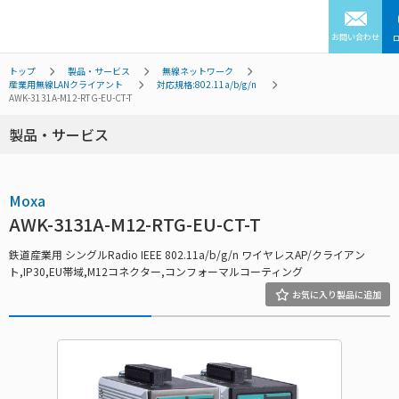
お問い合わせ
トップ
製品・サービス
無線ネットワーク
産業用無線LANクライアント
対応規格:802.11a/b/g/n
AWK-3131A-M12-RTG-EU-CT-T
製品・サービス
Moxa
AWK-3131A-M12-RTG-EU-CT-T
鉄道産業用 シングルRadio IEEE 802.11a/b/g/n ワイヤレスAP/クライアン
ト,IP30,EU帯域,M12コネクター,コンフォーマルコーティング