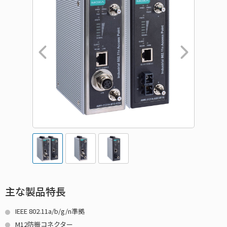
主な製品特長
IEEE 802.11a/b/g/n準拠
M12防振コネクター