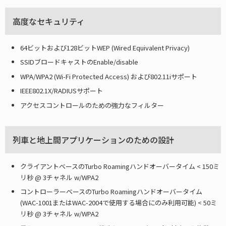
高度なセキュリティ
64ビットおよび128ビットWEP (Wired Equivalent Privacy)
SSIDブロードキャストのEnable/disable
WPA/WPA2 (Wi-Fi Protected Access) および802.11iサポート
IEEE802.1X/RADIUSサポート
アクセスコントロールのための強力なフィルター
列車と地上間アプリケーションのための設計
クライアントベースのTurbo Roamingハンドオーバータイム < 150ミ
リ秒 @ 3チャネル w/WPA2
コントローラーベースのTurbo Roamingハンドオーバータイム
(WAC-1001またはWAC-2004で使用する場合にのみ利用可能) < 50ミ
リ秒 @ 3チャネル w/WPA2