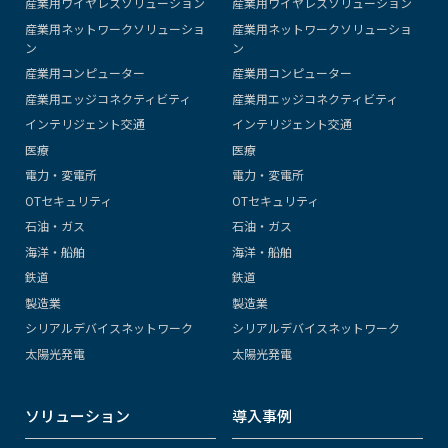
産業用ワイヤレスソリューション
産業用ワイヤレスソリューション
産業用ネットワークソリューショ
産業用ネットワークソリューショ
ン
ン
産業用コンピューター
産業用コンピューター
産業用エッジコネクティビティ
産業用エッジコネクティビティ
インテリジェント交通
インテリジェント交通
医療
医療
電力・変電所
電力・変電所
OTセキュリティ
OTセキュリティ
石油・ガス
石油・ガス
海洋・船舶
海洋・船舶
鉄道
鉄道
製造業
製造業
シリアルデバイスネットワーク
シリアルデバイスネットワーク
太陽光発電
太陽光発電
ソリューション
導入事例