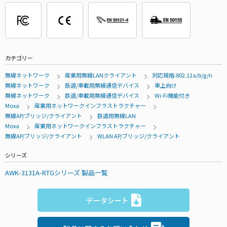
カテゴリー
無線ネットワーク
産業用無線LANクライアント
対応規格:802.11a/b/g/n
無線ネットワーク
鉄道/車載用無線通信デバイス
車上向け
無線ネットワーク
鉄道/車載用無線通信デバイス
Wi-Fi機能付き
Moxa
産業用ネットワークインフラストラクチャー
無線AP/ブリッジ/クライアント
鉄道用無線LAN
Moxa
産業用ネットワークインフラストラクチャー
無線AP/ブリッジ/クライアント
WLAN AP/ブリッジ/クライアント
シリーズ
AWK-3131A-RTGシリーズ 製品一覧
データシート