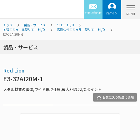
お問い合わせ
ログイン
トップ
製品・サービス
リモートI/O
拡張モジュール型リモートI/O
高耐久性モジュラー型リモートI/O
E3-32AI20M-1
製品・サービス
Red Lion
E3-32AI20M-1
メタル材質の筐体,ワイド環境仕様,最大34混合I/Oポイント