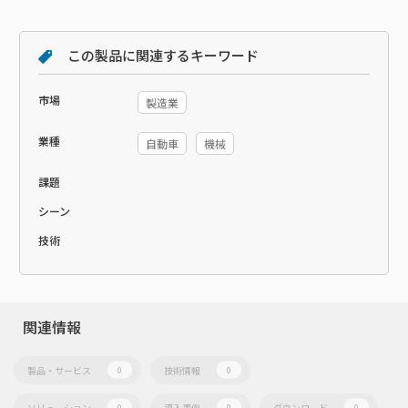
この製品に関連するキーワード
市場
製造業
業種
自動車
機械
課題
シーン
技術
関連情報
製品・サービス
技術情報
0
0
ソリューション
導入事例
ダウンロード
0
0
0