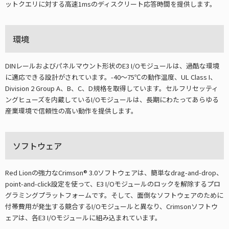
ットクエリに対する高速1msのディスクリート応答時間を提供します。
環境
DINレールおよびパネルマウント形状のE3 I/Oモジュールは、過酷な環境
に適応できる設計がされています。-40～75℃の動作温度、UL Class I、
Division 2 Group A、B、C、D規格を取得しています。セルフリセッティ
ングヒューズを内蔵しているI/Oモジュールは、長期にわたってあらゆる
産業環境で信頼性の高い動作を提供します。
ソフトウェア
Red Lionの強力なCrimson® 3.0ソフトウェアは、簡単なdrag-and-drop、
point-and-click設定を使って、E3 I/Oモジュールのロックを解除するプロ
グラミングプラットフォームです。そして、面倒なソフトウェアのために
付帯費用が発生する競合するI/Oモジュールと異なり、Crimsonソフトウ
ェアは、各E3 I/Oモジュールに組み込まれています。