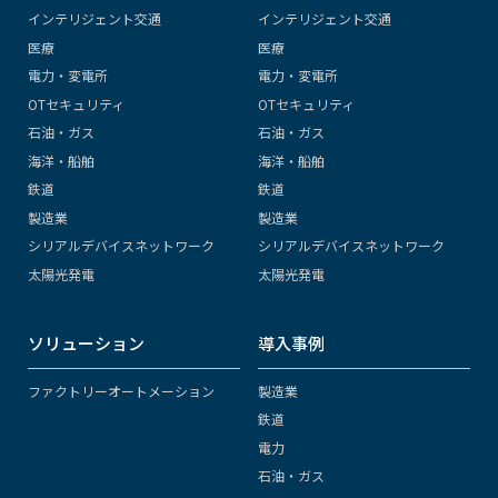
インテリジェント交通
インテリジェント交通
医療
医療
電力・変電所
電力・変電所
OTセキュリティ
OTセキュリティ
石油・ガス
石油・ガス
海洋・船舶
海洋・船舶
鉄道
鉄道
製造業
製造業
シリアルデバイスネットワーク
シリアルデバイスネットワーク
太陽光発電
太陽光発電
ソリューション
導入事例
ファクトリーオートメーション
製造業
鉄道
電力
石油・ガス