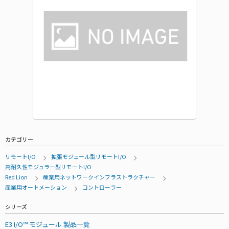
カテゴリー
リモートI/O
拡張モジュール型リモートI/O
高耐久性モジュラー型リモートI/O
Red Lion
産業用ネットワークインフラストラクチャー
産業用オートメーション
コントローラー
シリーズ
E3 I/O™ モジュール 製品一覧