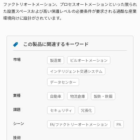
ファクトリオートメーション、プロセスオートメーションといった限られ
た設置スペースおよび高い保護レベルの必要条件が要求される過酷な産業
環境向けに設計がされています。
この製品に関連するキーワード
市場
製造業
ビルオートメーション
インテリジェント交通システム
データセンター
業種
自動車
物流倉庫
製鉄・鉄鋼
課題
セキュリティ
冗長化
シーン
FA/ファクトリーオートメーション
PA
技術