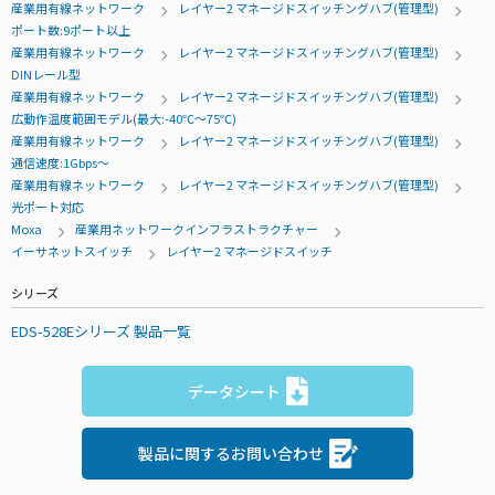
産業用有線ネットワーク
レイヤー2 マネージドスイッチングハブ(管理型)
ポート数:9ポート以上
産業用有線ネットワーク
レイヤー2 マネージドスイッチングハブ(管理型)
DINレール型
産業用有線ネットワーク
レイヤー2 マネージドスイッチングハブ(管理型)
広動作温度範囲モデル(最大:-40℃～75℃)
産業用有線ネットワーク
レイヤー2 マネージドスイッチングハブ(管理型)
通信速度:1Gbps～
産業用有線ネットワーク
レイヤー2 マネージドスイッチングハブ(管理型)
光ポート対応
Moxa
産業用ネットワークインフラストラクチャー
イーサネットスイッチ
レイヤー2 マネージドスイッチ
シリーズ
EDS-528Eシリーズ 製品一覧
データシート
製品に関するお問い合わせ