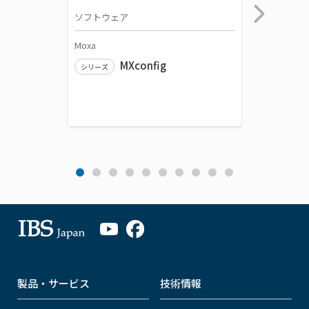
ソフトウェア
産業用有
Moxa
Moxa
MXconfig
シリーズ
シリーズ
製品・サービス
技術情報