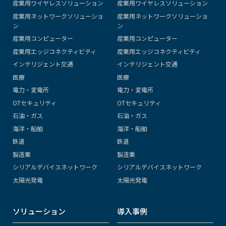
産業用ワイヤレスソリューション
産業用ワイヤレスソリューション
産業用ネットワークソリューショ
産業用ネットワークソリューショ
ン
ン
産業用コンピューター
産業用コンピューター
産業用エッジコネクティビティ
産業用エッジコネクティビティ
インテリジェント交通
インテリジェント交通
医療
医療
電力・変電所
電力・変電所
OTセキュリティ
OTセキュリティ
石油・ガス
石油・ガス
海洋・船舶
海洋・船舶
鉄道
鉄道
製造業
製造業
シリアルデバイスネットワーク
シリアルデバイスネットワーク
太陽光発電
太陽光発電
ソリューション
導入事例