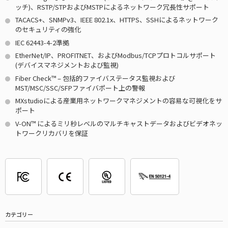
ッチ)、RSTP/STPおよびMSTPによるネットワーク冗長性サポート
TACACS+、SNMPv3、IEEE 802.1x、HTTPS、SSHによるネットワーク
のセキュリティの強化
IEC 62443-4-2準拠
EtherNet/IP、PROFITNET、およびModbus/TCPプロトコルサポート
(デバイスマネジメントおよび監視)
Fiber Check™ – 包括的ファイバステータス監視および
MST/MSC/SSC/SFPファイバポート上の警報
MXstudioによる産業用ネットワークマネジメントの容易な可視化をサ
ポート
V-ON™ によるミリ秒レベルのマルチキャストデータおよびビデオネッ
トワークリカバリを保証
カテゴリー