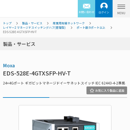
お問い合わせ
ログイン
トップ
製品・サービス
産業用有線ネットワーク
レイヤー2 マネージドスイッチングハブ(管理型)
ポート数:9ポート以上
EDS-528E-4GTXSFP-HV-T
製品・サービス
Moxa
EDS-528E-4GTXSFP-HV-T
24+4Gポート ギガビットマネージドイーサネットスイッチ IEC 62443-4-2準拠