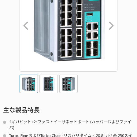
主な製品特長
4ギガビット+24ファストイーサネットポート (カッパーおよびファイ
バ)
Turbo RingおよびTurbo Chain (リカバリタイム < 20ミリ秒 @ 250スイ