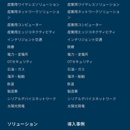
産業用ワイヤレスソリューション
産業用ワイヤレスソリューション
産業用ネットワークソリューショ
産業用ネットワークソリューショ
ン
ン
産業用コンピューター
産業用コンピューター
産業用エッジコネクティビティ
産業用エッジコネクティビティ
インテリジェント交通
インテリジェント交通
医療
医療
電力・変電所
電力・変電所
OTセキュリティ
OTセキュリティ
石油・ガス
石油・ガス
海洋・船舶
海洋・船舶
鉄道
鉄道
製造業
製造業
シリアルデバイスネットワーク
シリアルデバイスネットワーク
太陽光発電
太陽光発電
ソリューション
導入事例