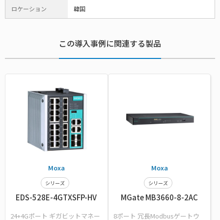
ロケーション
韓国
この導入事例に関連する製品
Moxa
Moxa
シリーズ
シリーズ
EDS-528E-4GTXSFP-HV
MGate MB3660-8-2AC
24+4Gポート ギガビットマネー
8ポート 冗長Modbusゲートウ