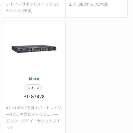
ジドイーサネットスイッチ IEC
ェイ, DB9オス, AC電源
62443-4-2準拠
Moxa
シリーズ
PT-G7828
IEC 61850-3準拠28ポートレイヤ
ー3フルギガビットモジュラー
式マネージドイーサネットスイ
ッチ