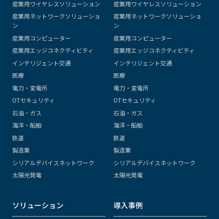
産業用ワイヤレスソリューション
産業用ワイヤレスソリューション
産業用ネットワークソリューショ
産業用ネットワークソリューショ
ン
ン
産業用コンピューター
産業用コンピューター
産業用エッジコネクティビティ
産業用エッジコネクティビティ
インテリジェント交通
インテリジェント交通
医療
医療
電力・変電所
電力・変電所
OTセキュリティ
OTセキュリティ
石油・ガス
石油・ガス
海洋・船舶
海洋・船舶
鉄道
鉄道
製造業
製造業
シリアルデバイスネットワーク
シリアルデバイスネットワーク
太陽光発電
太陽光発電
ソリューション
導入事例