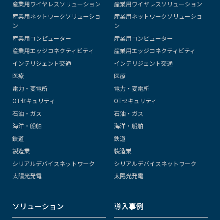
産業用ワイヤレスソリューション
産業用ワイヤレスソリューション
産業用ネットワークソリューショ
産業用ネットワークソリューショ
ン
ン
産業用コンピューター
産業用コンピューター
産業用エッジコネクティビティ
産業用エッジコネクティビティ
インテリジェント交通
インテリジェント交通
医療
医療
電力・変電所
電力・変電所
OTセキュリティ
OTセキュリティ
石油・ガス
石油・ガス
海洋・船舶
海洋・船舶
鉄道
鉄道
製造業
製造業
シリアルデバイスネットワーク
シリアルデバイスネットワーク
太陽光発電
太陽光発電
ソリューション
導入事例